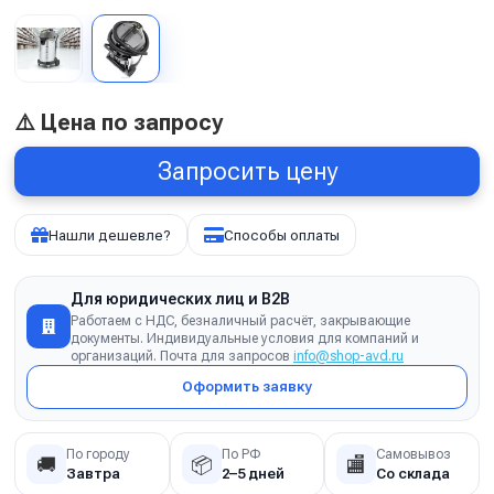
⚠️ Цена по запросу
Запросить цену
Нашли дешевле?
Способы оплаты
Для юридических лиц и B2B
Работаем с НДС, безналичный расчёт, закрывающие
документы. Индивидуальные условия для компаний и
организаций. Почта для запросов
info@shop-avd.ru
Оформить заявку
По городу
По РФ
Самовывоз
🚚
📦
🏬
Завтра
2–5 дней
Со склада