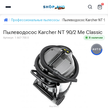
0
Профессиональные пылесосы
Пылеводосос Karcher NT 90/
Пылеводосос Karcher NT 90/2 Me Classic
В наличии
Артикул:
1.667-700.0
AUTO