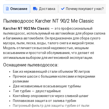
Описание
Доставка
Почему покупают у нас?
Пылеводосос Karcher NT 90/2 Me Classic
Karcher NT 90/2 Me Classic
— это профессиональный
пылеводосос, используемый на автомойках для уборки салона
и багажника автомобиля. Он предназначен для сбора сухого
мусора, пыли, песка, воды, талого снега и жидкой грязи.
Модель отличается высокой надежностью, мощным
всасыванием и простотой обслуживания, что делает её
оптимальным выбором для интенсивной эксплуатации.
Оснащение пылеводососа:
Бак из нержавеющей стали объемом 90 литров
Прочное шасси с большими колесами и передними
роликами
Две независимые всасывающие турбины
Тип турбин — двухстадийные
Контейнер опорожняется через сливной шланг
Поплавковая защита от залива турбин
Патронный фильтр для защиты турбин от пыли