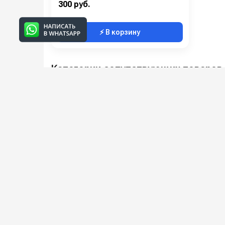
300 руб.
⚡ В корзину
Категории сопутствующих товаров
Запчасти для моек высокого
давления
Подпишитесь на наши 
Новинки оборудования, обзоры, 