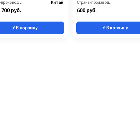
Страна-производитель:
Китай
Страна-производитель:
700 руб.
600 руб.
⚡ В корзину
⚡ В корзину