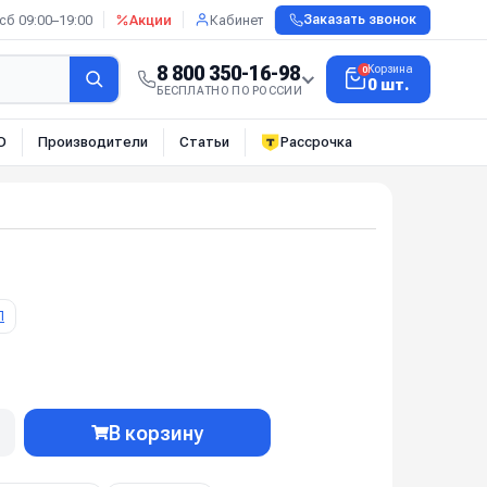
сб 09:00–19:00
Акции
Кабинет
Заказать звонок
8 800 350-16-98
Корзина
0
0 шт.
БЕСПЛАТНО ПО РОССИИ
О
Производители
Статьи
Рассрочка
П
В корзину