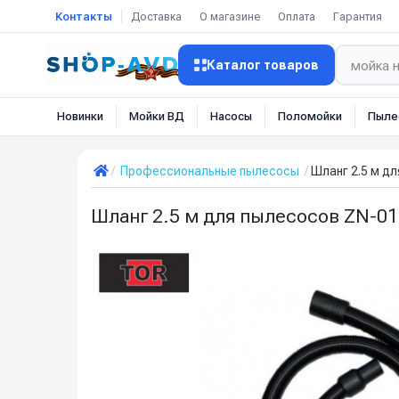
Контакты
Доставка
О магазине
Оплата
Гарантия
Каталог товаров
Новинки
Мойки ВД
Насосы
Поломойки
Пыле
Профессиональные пылесосы
Шланг 2.5 м д
Шланг 2.5 м для пылесосов ZN-01