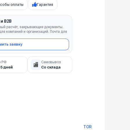
собы оплаты
Гарантия
 и B2B
ный расчёт, закрывающие документы.
ля компаний и организаций. Почта для
ить заявку
о РФ
Самовывоз
🏬
–5 дней
Со склада
TOR