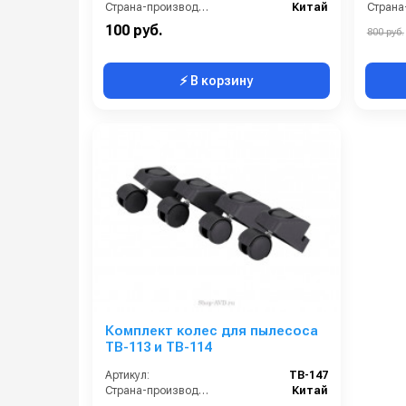
Страна-производитель:
Китай
100 руб.
800 руб.
⚡ В корзину
Комплект колес для пылесоса
TB-113 и TB-114
Артикул:
TB-147
Страна-производитель:
Китай