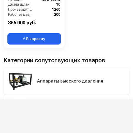
Длина шланга ВД (м):
10
Производительность (л/ч):
1260
Рабочее давление (бар):
200
Мощность (кВт):
9.4
366 000 руб.
⚡ В корзину
Категории сопутствующих товаров
Аппараты высокого давления
Мойки высокого давления
Профессиональные мойки высокого