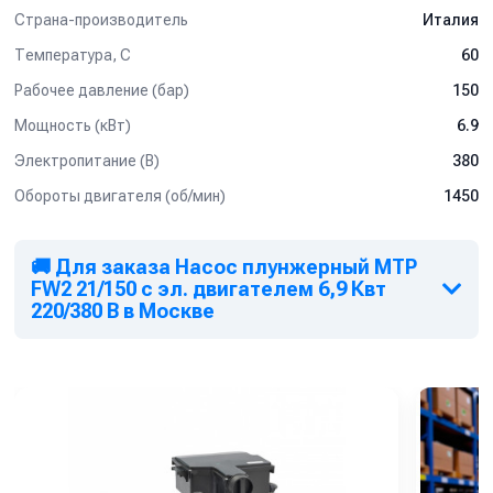
Страна-производитель
Италия
Температура, C
60
Рабочее давление (бар)
150
Мощность (кВт)
6.9
Электропитание (В)
380
Обороты двигателя (об/мин)
1450
🚚 Для заказа Насос плунжерный MTP
FW2 21/150 с эл. двигателем 6,9 Квт
220/380 В в Москве