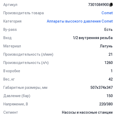
Артикул
7301084900
Производитель товара
Comet
Категория
Аппараты высокого давления Comet
By-pass
Есть
Вход
1/2 внутренняя резьба
Материал
Латунь
Производительность (л/мин)
21
Производительность (л/ч)
1260
В коробке
1
Вес, кг
42
Габаритные размеры, мм
507x374x347
Давление (бар)
150
Напряжение, В
220/380
Сегмент
Насосы и насосные станции