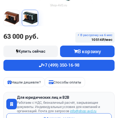
63 000 руб.
⚡ В рассрочку на 6 мес
10 514 ₽/мес
В корзину
Купить сейчас
+7 (499) 350-16-98
Нашли дешевле?
Способы оплаты
Для юридических лиц и B2B
Работаем с НДС, безналичный расчёт, закрывающие
документы. Индивидуальные условия для компаний и
организаций. Почта для запросов
info@shop-avd.ru