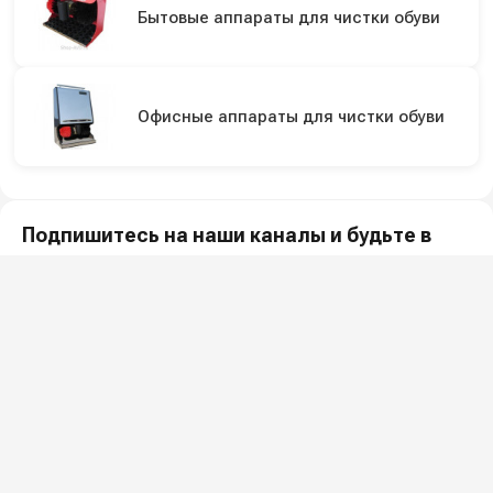
Бытовые аппараты для чистки обуви
Офисные аппараты для чистки обуви
Подпишитесь на наши каналы и будьте в
курсе
Новинки оборудования, обзоры, акции и полезные советы — в
наших официальных каналах.
Всё для клининга и автомоек: установки высокого давления и уборочная