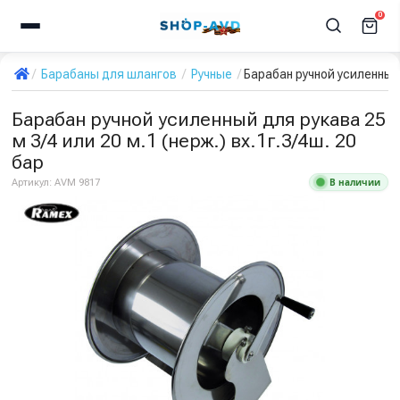
0
Барабаны для шлангов
Ручные
Барабан ручной усиленный д
Барабан ручной усиленный для рукава 25
м 3/4 или 20 м.1 (нерж.) вх.1г.3/4ш. 20
бар
В наличии
Артикул:
AVM 9817