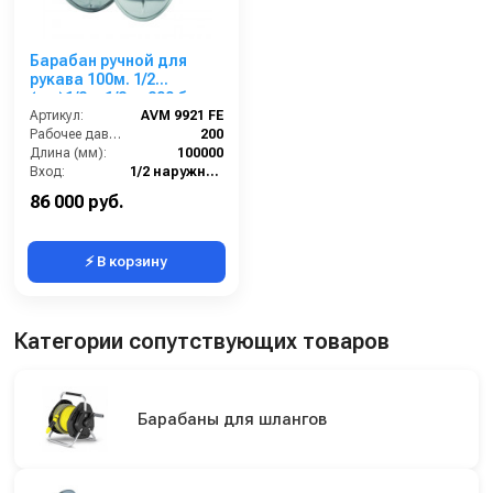
Барабан ручной для
рукава 100м. 1/2
(кр.)1/2ш.1/2ш. 200 бар
Артикул:
AVM 9921 FE
Рабочее давление (бар):
200
Длина (мм):
100000
Вход:
1/2 наружняя резьба
Выход:
1/2 наружняя резьба
86 000 руб.
⚡ В корзину
Категории сопутствующих товаров
Барабаны для шлангов