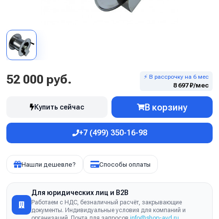
52 000 руб.
⚡ В рассрочку на 6 мес
8 697 ₽/мес
В корзину
Купить сейчас
+7 (499) 350-16-98
Нашли дешевле?
Способы оплаты
Для юридических лиц и B2B
Работаем с НДС, безналичный расчёт, закрывающие
документы. Индивидуальные условия для компаний и
организаций. Почта для запросов
info@shop-avd.ru