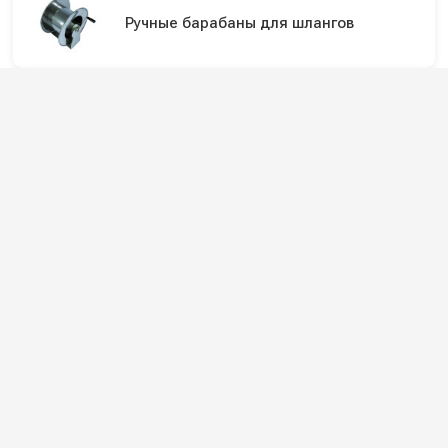
Ручные барабаны для шлангов
Оборудование для автомоек
Катушки и барабаны ручные для
автомоек
Подпишитесь на наши каналы и будьте в
курсе
Новинки оборудования, обзоры, акции и полезные советы — в
наших официальных каналах.