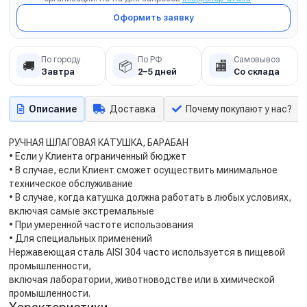
Оформить заявку
По городу
По РФ
Самовывоз
🚚
📦
🏬
Завтра
2–5 дней
Со склада
Описание
Доставка
Почему покупают у нас?
РУЧНАЯ ШЛАГОВАЯ КАТУШКА, БАРАБАН
• Если у Клиента ограниченный бюджет
• В случае, если Клиент сможет осуществить минимальное
техническое обслуживание
• В случае, когда катушка должна работать в любых условиях,
включая самые экстремальные
• При умеренной частоте использования
• Для специальных применений
Нержавеющая сталь AISI 304 часто используется в пищевой
промышленности,
включая лаборатории, животноводстве или в химической
промышленности.