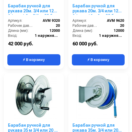
Барабан ручной для
Барабан ручной для
рукава 20м. 3/4 или 12м.
рукава 20м. 3/4 или 12м.
1 (нерж) 1ш.3/4ш. 20 бар
1 (нерж.)1ш.1ш. 20 бар
Артикул:
AVM 9320
Артикул:
AVM 9620
Рабочее давление (бар):
20
Рабочее давление (бар):
20
Длина (мм):
12000
Длина (мм):
12000
Вход:
1 наружняя резьба
Вход:
1 наружняя резьба
Выход:
3/4 наружняя резьба
Выход:
1 наружняя резьба
42 000 руб.
60 000 руб.
⚡ В корзину
⚡ В корзину
Барабан ручной для
Барабан ручной для
рукава 35 м 3/4 или 20 м
рукава 35м. 3/4 или 20м.