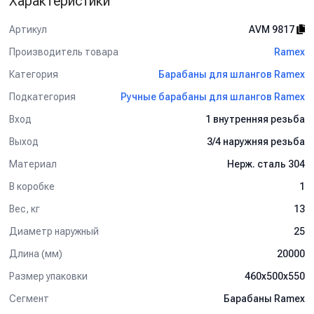
Характеристики
Артикул
AVM 9817
Производитель товара
Ramex
Категория
Барабаны для шлангов Ramex
Подкатегория
Ручные барабаны для шлангов Ramex
Вход
1 внутренняя резьба
Выход
3/4 наружняя резьба
Материал
Нерж. сталь 304
В коробке
1
Вес, кг
13
Диаметр наружный
25
Длина (мм)
20000
Размер упаковки
460x500x550
Сегмент
Барабаны Ramex