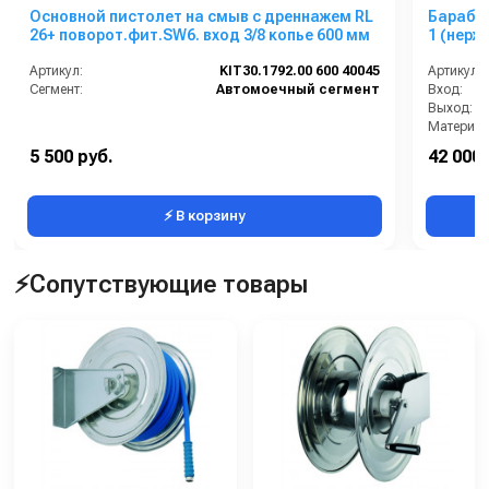
Основной пистолет на смыв с дреннажем RL
Барабан
26+ поворот.фит.SW6. вход 3/8 копье 600 мм
1 (нерж)
Артикул:
KIT30.1792.00 600 40045
Артикул:
Сегмент:
Автомоечный сегмент
Вход:
Выход:
Материал
В коробке
5 500 руб.
42 000 
Вес, кг:
⚡ В корзину
⚡Сопутствующие товары