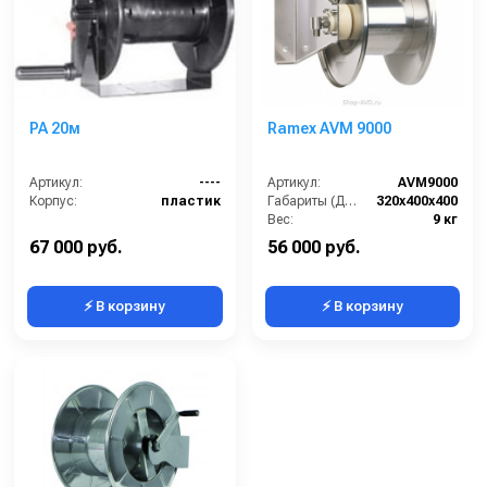
PA 20м
Ramex AVM 9000
Артикул:
----
Артикул:
AVM9000
Корпус:
пластик
Габариты (ДхШхВ):
320x400x400
Вес:
9 кг
67 000 руб.
56 000 руб.
⚡ В корзину
⚡ В корзину