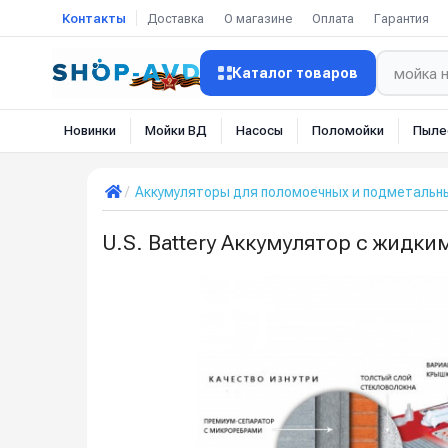
Контакты
Доставка
О магазине
Оплата
Гарантия
Каталог товаров
Новинки
Мойки ВД
Насосы
Поломойки
Пыле
Аккумуляторы для поломоечных и подметальн
U.S. Battery Аккумулятор с жидк