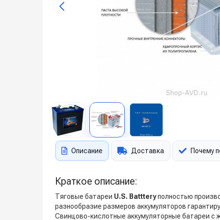
Описание
Доставка
Почему п
Краткое описание:
Тяговые батареи
U.S. Batttery
полностью произво
разнообразие размеров аккумуляторов гарантир
Свинцово-кислотные аккумуляторные батареи с