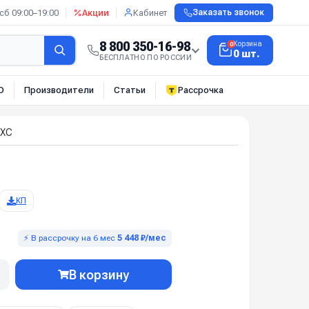
сб 09:00–19:00
Акции
Кабинет
Заказать звонок
8 800 350-16-98
Корзина
0
0 шт.
БЕСПЛАТНО ПО РОССИИ
О
Производители
Статьи
Рассрочка
 XC
КП
⚡ В рассрочку на 6 мес
5 448 ₽/мес
В корзину