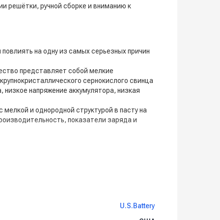
и решётки, ручной сборке и вниманию к
 повлиять на одну из самых серьезных причин
щество представляет собой мелкие
 крупнокристаллического сернокислого свинца
 низкое напряжение аккумулятора, низкая
 мелкой и однородной структурой в пасту на
производительность, показатели заряда и
U.S.Battery