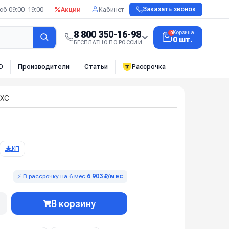
сб 09:00–19:00
Акции
Кабинет
Заказать звонок
8 800 350-16-98
Корзина
0
0 шт.
БЕСПЛАТНО ПО РОССИИ
О
Производители
Статьи
Рассрочка
 XC
КП
⚡ В рассрочку на 6 мес
6 903 ₽/мес
В корзину