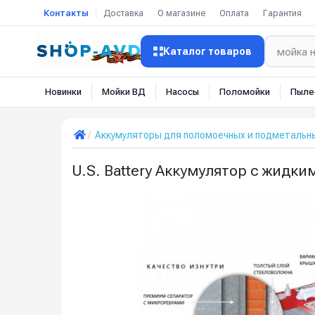
Контакты
Доставка
О магазине
Оплата
Гарантия
Каталог товаров
Новинки
Мойки ВД
Насосы
Поломойки
Пыле
Аккумуляторы для поломоечных и подметальн
U.S. Battery Аккумулятор с жидк