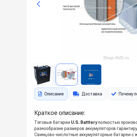
Описание
Доставка
Почему п
Краткое описание:
Тяговые батареи
U.S. Batttery
полностью произво
разнообразие размеров аккумуляторов гарантир
Свинцово-кислотные аккумуляторные батареи с