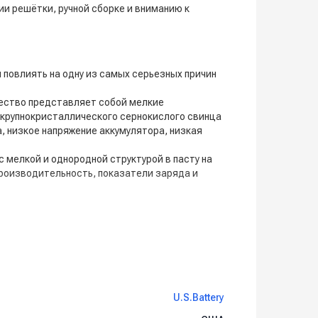
и решётки, ручной сборке и вниманию к
 повлиять на одну из самых серьезных причин
щество представляет собой мелкие
 крупнокристаллического сернокислого свинца
 низкое напряжение аккумулятора, низкая
 мелкой и однородной структурой в пасту на
производительность, показатели заряда и
U.S.Battery