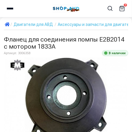
0
Двигатели для АВД
Аксессуары и запчасти для двигател
Фланец для соединения помпы Е2В2014
с мотором 1833А
В наличии
Артикул:
3006358