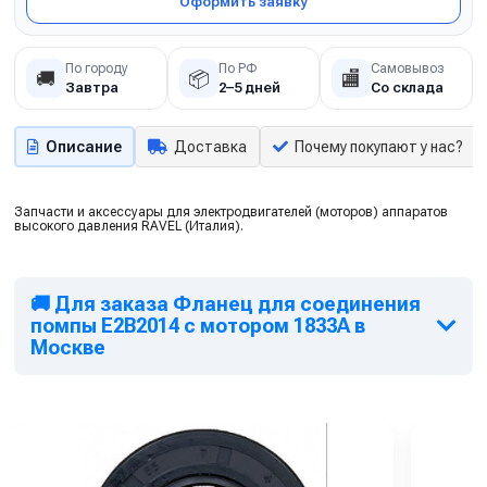
Оформить заявку
По городу
По РФ
Самовывоз
🚚
📦
🏬
Завтра
2–5 дней
Со склада
Описание
Доставка
Почему покупают у нас?
Запчасти и аксессуары для электродвигателей (моторов) аппаратов
высокого давления RAVEL (Италия).
🚚 Для заказа Фланец для соединения
помпы Е2В2014 с мотором 1833А в
Москве