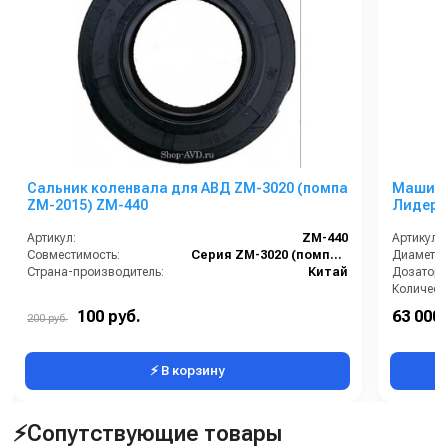
Сальник коленвала для АВД ZM-3020 (помпа
Машинка
ZM-2015) ZM-440
Лидер
Артикул:
ZM-440
Артикул:
Совместимость:
Серия ZM-3020 (помпа ZM-2015)
Страна-производитель:
Китай
Дозатор 
100 руб.
63 000 
200 руб.
Мощность
⚡ В корзину
⚡Сопутствующие товары