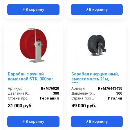
⚡ В корзину
⚡ В корзину
Барабан с ручной
Барабан инерционный,
намоткой STK, 300bar
вместимость 21м,
300bar
Артикул:
R+M76020
Артикул:
R+M76443438
Давление (бар):
300
Давление (бар):
300
Страна-производитель:
Германия
Страна-производитель:
Италия
31 000 руб.
49 000 руб.
⚡ В корзину
⚡ В корзину