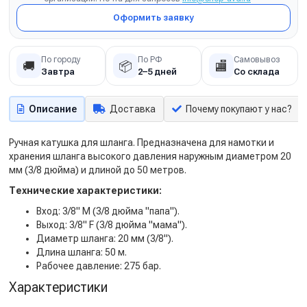
Оформить заявку
По городу
По РФ
Самовывоз
🚚
📦
🏬
Завтра
2–5 дней
Со склада
Описание
Доставка
Почему покупают у нас?
Ручная катушка для шланга. Предназначена для намотки и
хранения шланга высокого давления наружным диаметром 20
мм (3/8 дюйма) и длиной до 50 метров.
Технические характеристики:
Вход: 3/8" M (3/8 дюйма "папа").
Выход: 3/8" F (3/8 дюйма "мама").
Диаметр шланга: 20 мм (3/8").
Длина шланга: 50 м.
Рабочее давление: 275 бар.
Характеристики