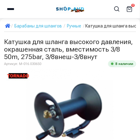
0
Барабаны для шлангов
Ручные
Катушка для шланга высок
Катушка для шланга высокого давления,
окрашенная сталь, вместимость 3/8
50m, 275bar, 3/8внеш-3/8внут
В наличии
Артикул:
M-016.030650