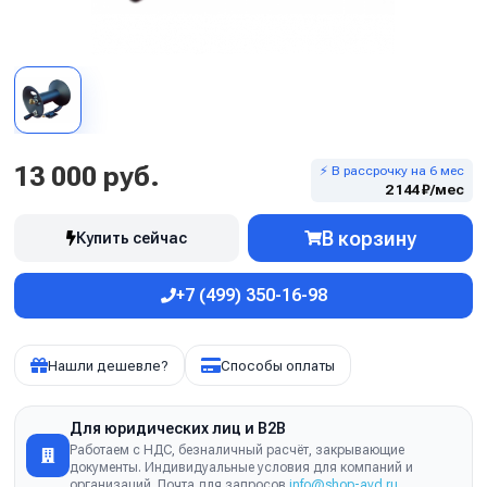
13 000 руб.
⚡ В рассрочку на 6 мес
2 144 ₽/мес
В корзину
Купить сейчас
+7 (499) 350-16-98
Нашли дешевле?
Способы оплаты
Для юридических лиц и B2B
Работаем с НДС, безналичный расчёт, закрывающие
документы. Индивидуальные условия для компаний и
организаций. Почта для запросов
info@shop-avd.ru