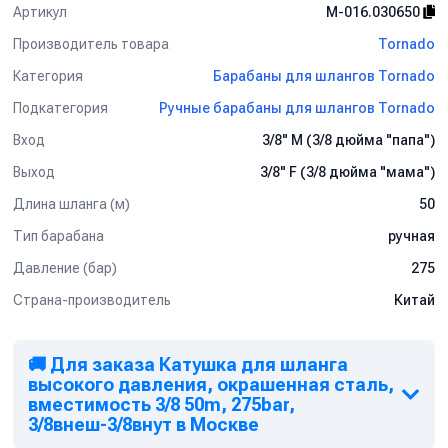
Артикул
M-016.030650
Производитель товара
Tornado
Категория
Барабаны для шлангов Tornado
Подкатегория
Ручные барабаны для шлангов Tornado
Вход
3/8" M (3/8 дюйма "папа")
Выход
3/8" F (3/8 дюйма "мама")
Длина шланга (м)
50
Тип барабана
ручная
Давление (бар)
275
Страна-производитель
Китай
🚚 Для заказа Катушка для шланга
высокого давления, окрашенная сталь,
вместимость 3/8 50m, 275bar,
3/8внеш-3/8внут в Москве