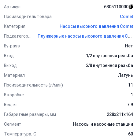
Артикул
6305110000
Производитель товара
Comet
Категория
Насосы высокого давления Comet
Подкатегория
Плунжерные насосы высокого давления Comet
By-pass
Нет
Вход
1/2 внутренняя резьба
Выход
3/8 внутренняя резьба
Материал
Латунь
Производительность (л/мин)
11
В коробке
1
Вес, кг
7.9
Габаритные размеры, мм
228x211x164
Сегмент
Насосы и насосные станции
Температура, C
60