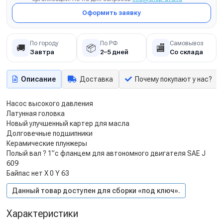
Оформить заявку
По городу
По РФ
Самовывоз
🚚
📦
🏬
Завтра
2–5 дней
Со склада
Описание
Доставка
Почему покупают у нас?
Насос высокого давления
Латунная головка
Новый улучшенный картер для масла
Долговечные подшипники
Керамические плунжеры
Полый вал ? 1”с фланцем для автономного двигателя SAE J
609
Байпас нет X 0 Y 63
Данный товар доступен для сборки «под ключ».
Характеристики