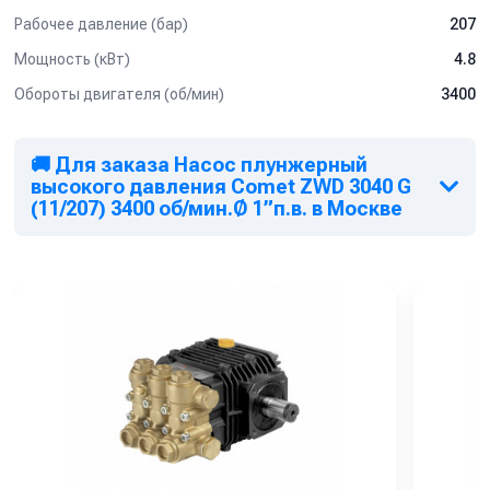
Рабочее давление (бар)
207
Мощность (кВт)
4.8
Обороты двигателя (об/мин)
3400
🚚 Для заказа Насос плунжерный
высокого давления Comet ZWD 3040 G
(11/207) 3400 об/мин.Ø 1”п.в. в Москве