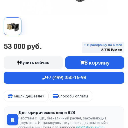
53 000 руб.
⚡ В рассрочку на 6 мес
8 775 ₽/мес
В корзину
Купить сейчас
+7 (499) 350-16-98
Нашли дешевле?
Способы оплаты
Для юридических лиц и B2B
Работаем с НДС, безналичный расчёт, закрывающие
документы. Индивидуальные условия для компаний и
организаций. Почта для запросов
info@shop-avd.ru