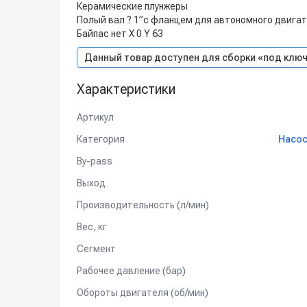
Керамические плунжеры
Полый вал ? 1”с фланцем для автономного двигат
Байпас нет X 0 Y 63
Данный товар доступен для сборки «под ключ
Характеристики
Артикул
Категория
Насос
By-pass
Выход
Производительность (л/мин)
Вес, кг
Сегмент
Рабочее давление (бар)
Обороты двигателя (об/мин)