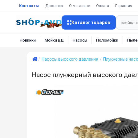
Контакты
Доставка
О магазине
Оплата
Гарантия
Каталог товаров
Новинки
Мойки ВД
Насосы
Поломойки
Пыле
Насосы высокого давления
Плунжерные нас
Насос плунжерный высокого давле