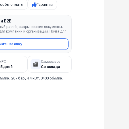
собы оплаты
Гарантия
 и B2B
ный расчёт, закрывающие документы.
ля компаний и организаций. Почта для
ить заявку
о РФ
Самовывоз
🏬
–5 дней
Со склада
л/мин, 207 бар, 4.4 кВт, 3400 об/мин,