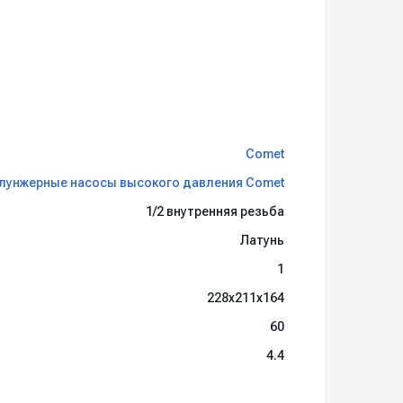
Comet
лунжерные насосы высокого давления Comet
1/2 внутренняя резьба
Латунь
1
228x211x164
60
4.4