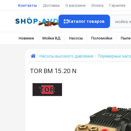
Контакты
Доставка
О магазине
Оплата
Гарантия
Каталог товаров
Новинки
Мойки ВД
Насосы
Поломойки
Пыле
Насосы высокого давления
Плунжерные нас
TOR BM 15.20 N