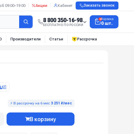
сб 09:00–19:00
Акции
Кабинет
Заказать звонок
8 800 350-16-98
Корзина
0
0 шт.
БЕСПЛАТНО ПО РОССИИ
О
Производители
Статьи
Рассрочка
КП
⚡ В рассрочку на 6 мес
3 251 ₽/мес
В корзину