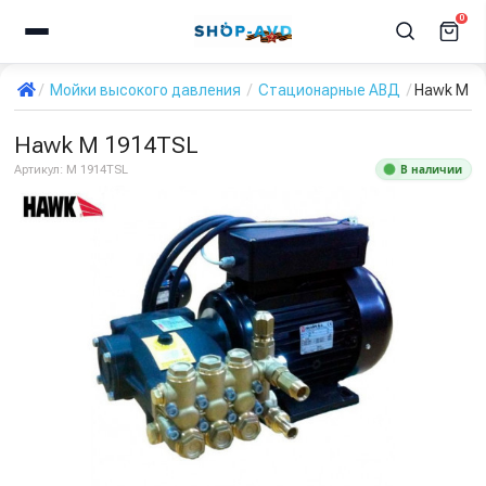
0
Мойки высокого давления
Стационарные АВД
Hawk M 1
Hawk M 1914TSL
В наличии
Артикул:
M 1914TSL