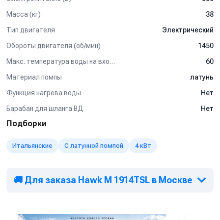
Масса (кг)
38
Тип двигателя
Электрический
Обороты двигателя (об/мин)
1450
Макс. температура воды на входе (°C)
60
Материал помпы
латунь
Функция нагрева воды
Нет
Барабан для шланга ВД
Нет
Подборки
Итальянские
С латунной помпой
4 кВт
🚚 Для заказа Hawk M 1914TSL в Москве