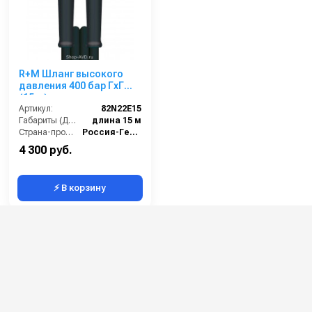
R+M Шланг высокого
давления 400 бар ГхГ
(15 м)
Артикул:
82N22E15
Габариты (ДхШхВ):
длина 15 м
Страна-производитель:
Россия-Германия
4 300 руб.
⚡ В корзину
Категории сопутствующих товаров
Шланги высокого давления для мойки