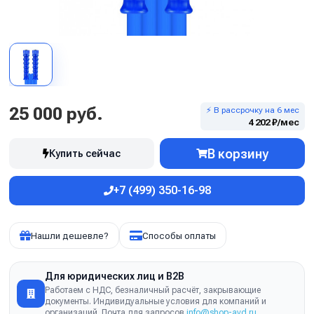
25 000 руб.
⚡ В рассрочку на 6 мес
4 202 ₽/мес
В корзину
Купить сейчас
+7 (499) 350-16-98
Нашли дешевле?
Способы оплаты
Для юридических лиц и B2B
Работаем с НДС, безналичный расчёт, закрывающие
документы. Индивидуальные условия для компаний и
организаций. Почта для запросов
info@shop-avd.ru