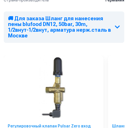
Германия
🚚 Для заказа Шланг для нанесения
пены blufood DN12, 50bar, 30m,
1/2внут-1/2внут, арматура нерж.сталь в
Москве
Регулировочный клапан Pulsar Zero вход
Шланг д