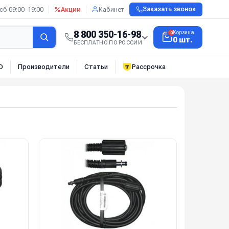
сб 09:00–19:00
Акции
Кабинет
Заказать звонок
8 800 350-16-98
Корзина
0
0 шт.
БЕСПЛАТНО ПО РОССИИ
О
Производители
Статьи
Рассрочка