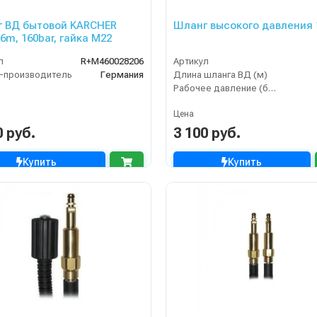
 ВД бытовой KARCHER
Шланг высокого давления 
 6m, 160bar, гайка M22
л
R+M460028206
Артикул
-производитель
Германия
Длина шланга ВД (м)
Рабочее давление (бар)
Цена
0 руб.
3 100 руб.
Купить
Купить