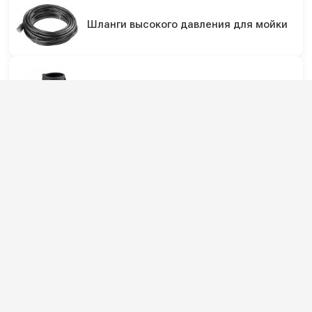
Шланги высокого давления для мойки
Шланги высокого давления
Рукава высокого давления (РВД)
Подпишитесь на наши каналы и будьте в
курсе
Новинки оборудования, обзоры, акции и полезные советы — в
наших официальных каналах.