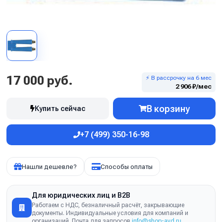
17 000 руб.
⚡ В рассрочку на 6 мес
2 906 ₽/мес
В корзину
Купить сейчас
+7 (499) 350-16-98
Нашли дешевле?
Способы оплаты
Для юридических лиц и B2B
Работаем с НДС, безналичный расчёт, закрывающие
документы. Индивидуальные условия для компаний и
организаций. Почта для запросов
info@shop-avd.ru