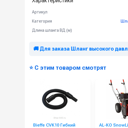
Характеристики
Артикул
Категория
Шла
Длина шланга ВД (м)
🚚 Для заказа Шланг высокого давл
⭐ С этим товаром смотрят
Bieffe CVK10 Гибкий
AL-KO SnowLin