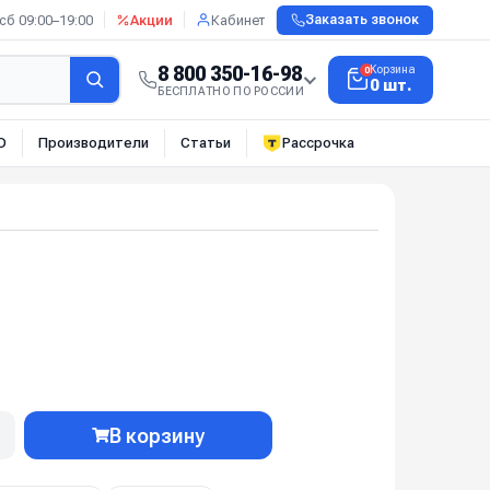
сб 09:00–19:00
Акции
Кабинет
Заказать звонок
8 800 350-16-98
Корзина
0
0 шт.
БЕСПЛАТНО ПО РОССИИ
О
Производители
Статьи
Рассрочка
В корзину