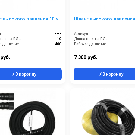
 высокого давления 10 м
Шланг высокого давления
:
----
Артикул:
Длина шланга ВД (м):
10
Длина шланга ВД (м):
Рабочее давление (бар):
400
Рабочее давление (бар):
 руб.
7 300 руб.
⚡ В корзину
⚡ В корзину