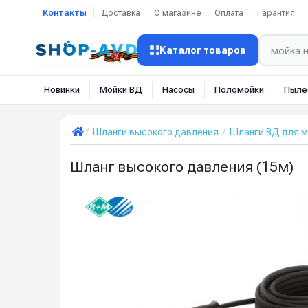
Контакты
Доставка
О магазине
Оплата
Гарантия
Каталог товаров
Новинки
Мойки ВД
Насосы
Поломойки
Пыле
Шланги высокого давления
Шланги ВД для 
Шланг высокого давления (15м)