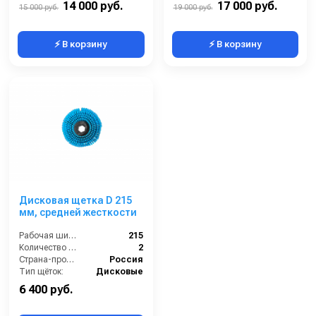
14 000 руб.
17 000 руб.
15 000 руб.
19 000 руб.
⚡ В корзину
⚡ В корзину
Дисковая щетка D 215
мм, средней жесткости
Рабочая ширина (мм):
215
Количество щеток (шт):
2
Страна-производитель:
Россия
Тип щёток:
Дисковые
6 400 руб.