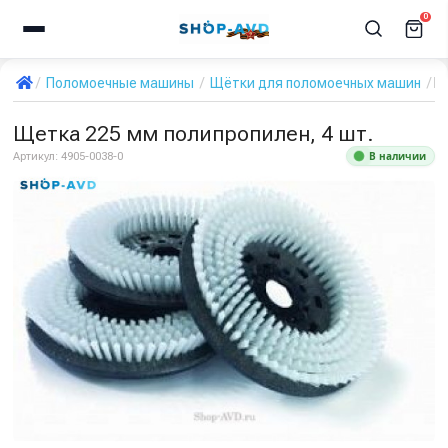
0
Поломоечные машины
Щётки для поломоечных машин
Щ
Щетка 225 мм полипропилен, 4 шт.
В наличии
Артикул:
4905-0038-0