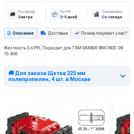
По городу
По РФ
Самовывоз
🚚
📦
🏬
Завтра
2–5 дней
Со склада
Описание
Доставка
Почему покупают у нас?
Жесткость 0,6 PPL. Подходит для TSM GRANDE BRIO RIDE ON
75-800
🚚 Для заказа Щетка 225 мм
полипропилен, 4 шт. в Москве