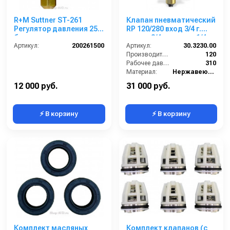
R+M Suttner ST-261
Клапан пневматический
Регулятор давления 250
RP 120/280 вход 3/4 г.
бар
выход 3/4 г. воздух 1/4 г.
Артикул:
200261500
120 л/мин 310 бар
Артикул:
30.3230.00
Производительность (л/мин):
120
Рабочее давление (бар):
310
Материал:
Нержавеющая сталь
В коробке:
1
12 000 руб.
31 000 руб.
⚡ В корзину
⚡ В корзину
Комплект масляных
Комплект клапанов (с