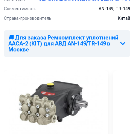
Совместимость
AN-149, TR-149
Страна-производитель
Китай
🚚 Для заказа Ремкомплект уплотнений
AACA-2 (KIT) для АВД AN-149/TR-149 в
Москве