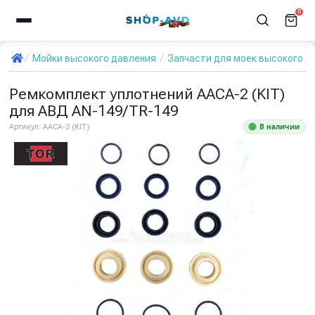
0
Мойки высокого давления
Запчасти для моек высокого д
Ремкомплект уплотнений AACA-2 (KIT)
для АВД AN-149/TR-149
В наличии
Артикул:
AACA-2 (KIT)