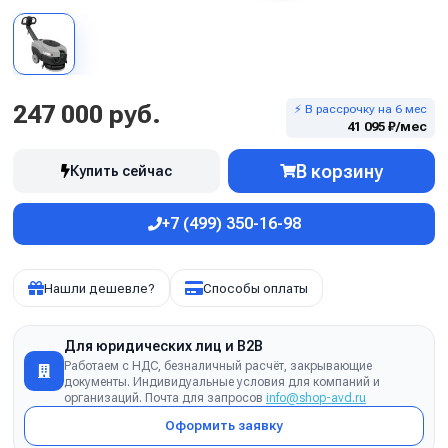
247 000 руб.
⚡ В рассрочку на 6 мес
41 095 ₽/мес
В корзину
Купить сейчас
+7 (499) 350-16-98
Нашли дешевле?
Способы оплаты
Для юридических лиц и B2B
Работаем с НДС, безналичный расчёт, закрывающие
документы. Индивидуальные условия для компаний и
организаций. Почта для запросов
info@shop-avd.ru
Оформить заявку