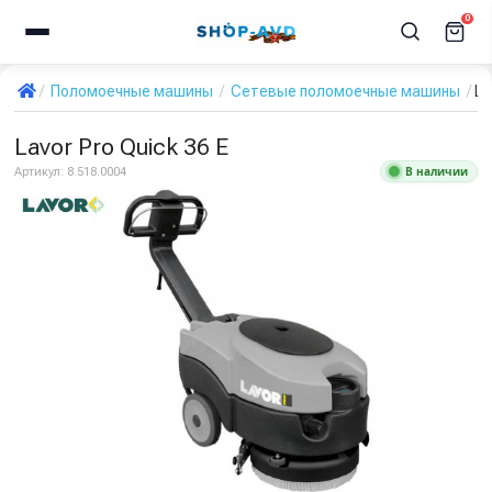
0
Поломоечные машины
Сетевые поломоечные машины
La
Lavor Pro Quick 36 E
В наличии
Артикул:
8.518.0004