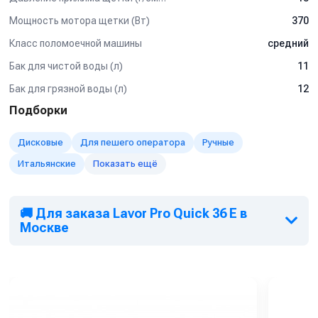
Мощность мотора щетки (Вт)
370
Класс поломоечной машины
средний
Бак для чистой воды (л)
11
Бак для грязной воды (л)
12
Подборки
Дисковые
Для пешего оператора
Ручные
Итальянские
Показать ещё
🚚 Для заказа Lavor Pro Quick 36 E в
Москве