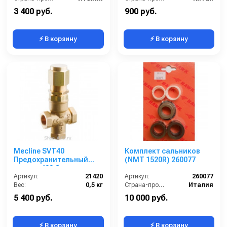
3 400 руб.
900 руб.
⚡ В корзину
⚡ В корзину
Mecline SVT40
Комплект сальников
Предохранительный
(NMT 1520R) 260077
клапан 400 бар
Артикул:
21420
Артикул:
260077
Вес:
0,5 кг
Страна-производитель:
Италия
5 400 руб.
10 000 руб.
⚡ В корзину
⚡ В корзину