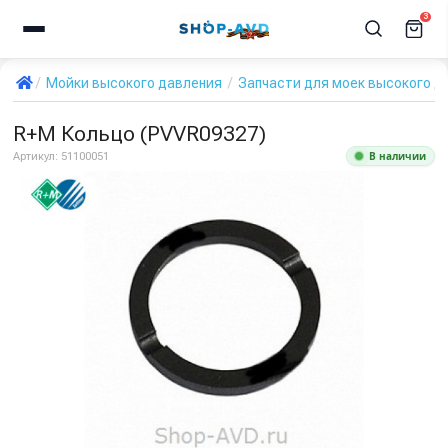
3
Мойки высокого давления
Запчасти для моек высокого д
R+M Кольцо (PVVR09327)
В наличии
Артикул:
51100051