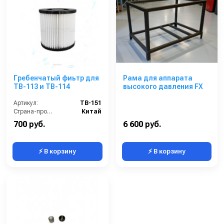
Гребенчатый фиьтр для
Рама для аппарата
TB-113 и TB-114
высокого давления FX
Артикул:
TB-151
Страна-производитель:
Китай
700 руб.
6 600 руб.
⚡ В корзину
⚡ В корзину