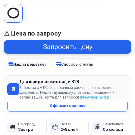
⚠️ Цена по запросу
Запросить цену
Нашли дешевле?
Способы оплаты
Для юридических лиц и B2B
Работаем с НДС, безналичный расчёт, закрывающие
документы. Индивидуальные условия для компаний и
организаций. Почта для запросов
info@shop-avd.ru
Оформить заявку
По городу
По РФ
Самовывоз
🚚
📦
🏬
Завтра
2–5 дней
Со склада