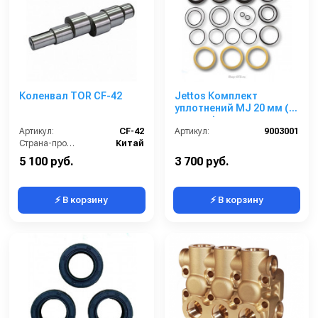
Коленвал TOR CF-42
Jettos Комплект
уплотнений MJ 20 мм (3
поршня)
Артикул:
CF-42
Артикул:
9003001
Страна-производитель:
Китай
5 100 руб.
3 700 руб.
⚡ В корзину
⚡ В корзину