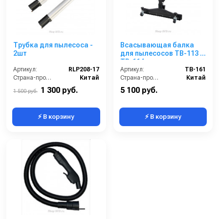
Трубка для пылесоса -
Всасывающая балка
2шт
для пылесосов TB-113 и
TB-114
Артикул:
RLP208-17
Артикул:
TB-161
Страна-производитель:
Китай
Страна-производитель:
Китай
1 300 руб.
5 100 руб.
1 500 руб.
⚡ В корзину
⚡ В корзину