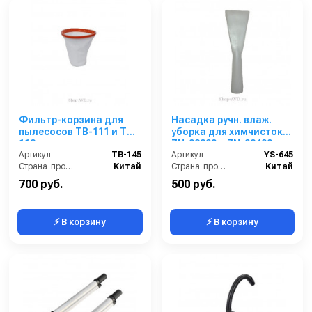
Фильтр-корзина для
Насадка ручн. влаж.
пылесосов TB-111 и TB-
уборка для химчисток
112
ZN-02300 и ZN-02400
Артикул:
TB-145
Артикул:
YS-645
Страна-производитель:
Китай
Страна-производитель:
Китай
700 руб.
500 руб.
⚡ В корзину
⚡ В корзину