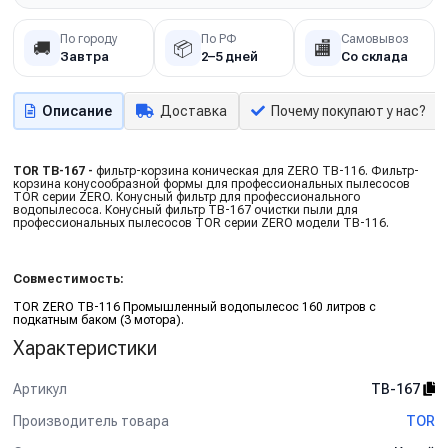
По городу
По РФ
Самовывоз
🚚
📦
🏬
Завтра
2–5 дней
Со склада
Описание
Доставка
Почему покупают у нас?
TOR TB-167 -
фильтр-корзина коническая для ZERO TB-116. Фильтр-
корзина конусообразной формы для профессиональных пылесосов
TOR серии ZERO. Конусный фильтр для профессионального
водопылесоса. Конусный фильтр TB-167 очистки пыли для
профессиональных пылесосов TOR серии ZERO модели TB-116.
Совместимость:
TOR ZERO TB-116 Промышленный водопылесос 160 литров с
подкатным баком (3 мотора).
Характеристики
Артикул
TB-167
Производитель товара
TOR