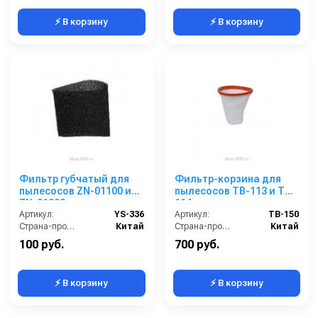
⚡ В корзину
⚡ В корзину
Фильтр губчатый для
Фильтр-корзина для
пылесосов ZN-01100 и
пылесосов TB-113 и TB-
ZN-01200
114
Артикул:
YS-336
Артикул:
TB-150
Страна-производитель:
Китай
Страна-производитель:
Китай
100 руб.
700 руб.
⚡ В корзину
⚡ В корзину