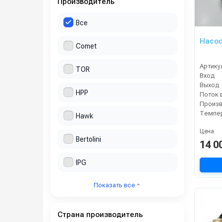
Производитель
Все
Насос
Comet
Артику
TOR
Вход
Выход
HPP
Поток 
Темпер
Hawk
Цена
Bertolini
14 0
IPG
Показать все
Страна производитель