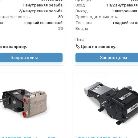
1 внутренняя резьба
Вход
3/4 внутренняя резьба
Выход
1 внутренняя
Производительность (л/мин)
80
Производительность (л/мин)
ла
гладкий со шпонкой
Тип вала
гладкий со 
33
Вес, кг
Цена
на по запросу.
🏷️ Цена по запросу.
Запрос цены
Запрос цены