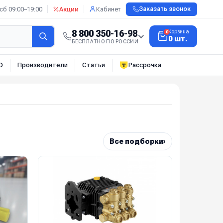
сб 09:00–19:00
Акции
Кабинет
Заказать звонок
8 800 350-16-98
Корзина
0
0 шт.
БЕСПЛАТНО ПО РОССИИ
О
Производители
Статьи
Рассрочка
›
Все подборки