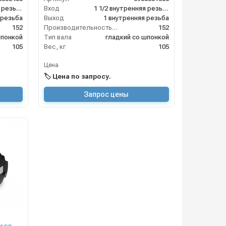
1 1/2 внутренняя резьба
Вход
1 1/2 внутренняя резьба
 резьба
Выход
1 внутренняя резьба
152
Производительность (л/мин)
152
шпонкой
Тип вала
гладкий со шпонкой
105
Вес, кг
105
Цена
🏷️ Цена по запросу.
Запрос цены