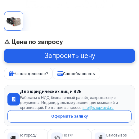
⚠️ Цена по запросу
Запросить цену
Нашли дешевле?
Способы оплаты
Для юридических лиц и B2B
Работаем с НДС, безналичный расчёт, закрывающие
документы. Индивидуальные условия для компаний и
организаций. Почта для запросов
info@shop-avd.ru
Оформить заявку
По городу
По РФ
Самовывоз
🚚
📦
🏬