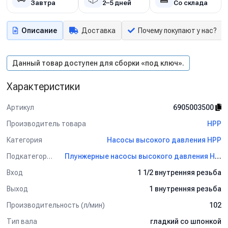
Завтра
2–5 дней
Со склада
Описание
Доставка
Почему покупают у нас?
Данный товар доступен для сборки «под ключ».
Характеристики
Артикул
6905003500
Производитель товара
HPP
Категория
Насосы высокого давления HPP
Подкатегория
Плунжерные насосы высокого давления HPP
Вход
1 1/2 внутренняя резьба
Выход
1 внутренняя резьба
Производительность (л/мин)
102
Тип вала
гладкий со шпонкой