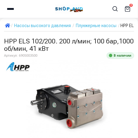
0
Насосы высокого давления
Плунжерные насосы
HPP ELS 
HPP ELS 102/200. 200 л/мин; 100 бар,1000
об/мин, 41 кВт
В наличии
Артикул:
6905003500