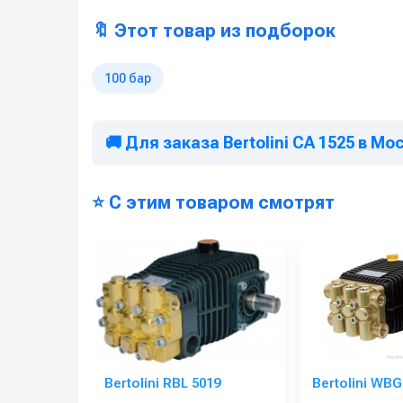
🔖 Этот товар из подборок
100 бар
🚚 Для заказа Bertolini CA 1525 в Мо
⭐ С этим товаром смотрят
Bertolini RBL 5019
Bertolini WBG