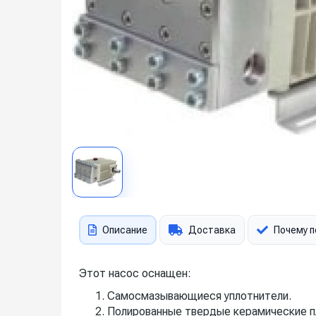
Описание
Доставка
Почему п
Этот насос оснащен:
Самосмазывающиеся уплотнители.
Полированные твердые керамические п