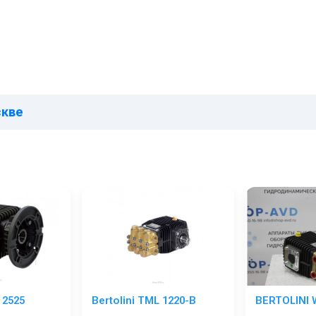
скве
 2525
Bertolini TML 1220-B
BERTOLINI 