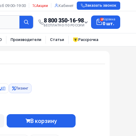
сб 09:00–19:00
Акции
Кабинет
Заказать звонок
8 800 350-16-98
Корзина
0
0 шт.
БЕСПЛАТНО ПО РОССИИ
О
Производители
Статьи
Рассрочка
КП
Лизинг
В корзину