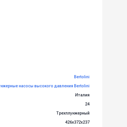
Bertolini
нжерные насосы высокого давления Bertolini
Италия
24
Трехплунжерный
426х372х237