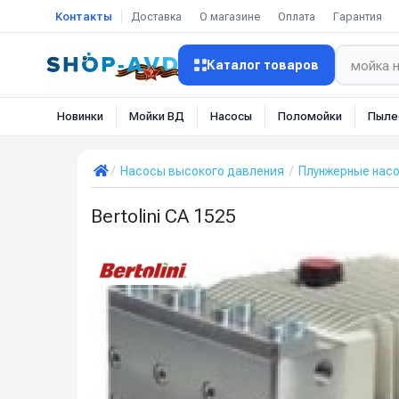
Контакты
Доставка
О магазине
Оплата
Гарантия
Каталог товаров
Новинки
Мойки ВД
Насосы
Поломойки
Пыле
Насосы высокого давления
Плунжерные нас
Bertolini CA 1525