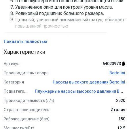
Шток плунжера изготовлен из нержавеющей стали.
Увеличенное окно для контроля уровня масла.
Роликовый подшипник большого размера.
Цельный, усиленный алюминиевый шатун, обладает
повышенной прочностью.
Данный товар доступен для сборки «под ключ».
Показать полностью
Характеристики
Артикул
64023973
Производитель товара
Bertolini
Категория
Насосы высокого давления Bertolini
Подкатегория
Плунжерные насосы высокого давления Bertolini
Производительность (л/ч)
2520
Страна-производитель
Италия
Рабочее давление (бар)
150
Мощность (кВт)
12.5