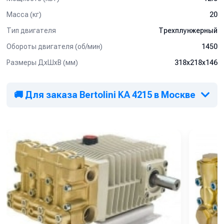
Масса (кг)
20
Тип двигателя
Трехплунжерный
Обороты двигателя (об/мин)
1450
Размеры ДхШхВ (мм)
318х218х146
🚚 Для заказа Bertolini KA 4215 в Москве