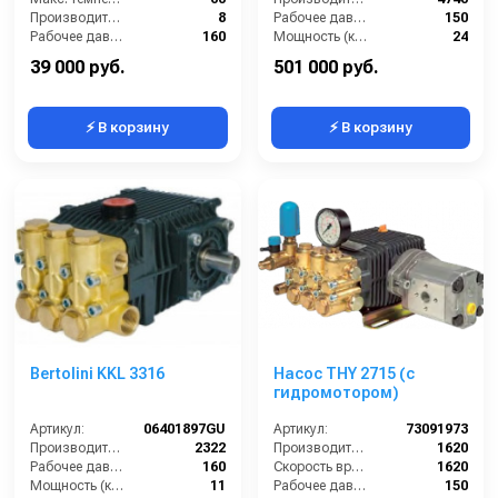
Производительность (л/мин):
8
Рабочее давление (бар):
150
Рабочее давление (бар):
160
Мощность (кВт):
24
Мощность (кВт):
2.2
Масса (кг):
52
39 000 руб.
501 000 руб.
⚡ В корзину
⚡ В корзину
Bertolini KKL 3316
Насос THY 2715 (с
гидромотором)
Артикул:
06401897GU
Артикул:
73091973
Производительность (л/ч):
2322
Производительность (л/ч):
1620
Рабочее давление (бар):
160
Скорость вращения (об/мин):
1620
Мощность (кВт):
11
Рабочее давление (бар):
150