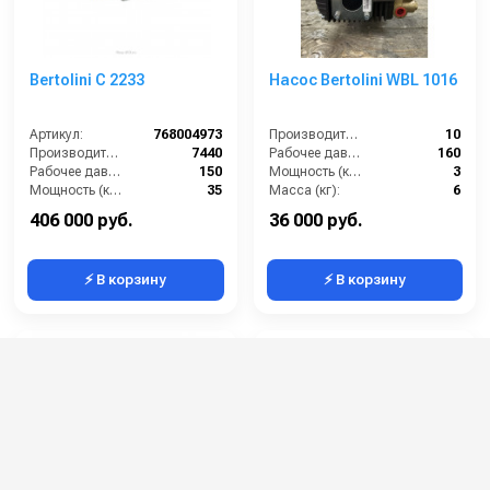
Bertolini С 2233
Насос Bertolini WBL 1016
Артикул:
768004973
Производительность (л/мин):
10
Производительность (л/ч):
7440
Рабочее давление (бар):
160
Рабочее давление (бар):
150
Мощность (кВт):
3
Мощность (кВт):
35
Масса (кг):
6
Масса (кг):
53
406 000 руб.
36 000 руб.
⚡ В корзину
⚡ В корзину