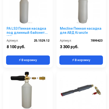
PA LS3 Пенная насадка
Mecline Пенная насадка
под длинный байонет
для АВД Kranzle
KW
Артикул:
25.1529.12
Артикул:
7899423
8 100 руб.
3 300 руб.
⚡ В корзину
⚡ В корзину