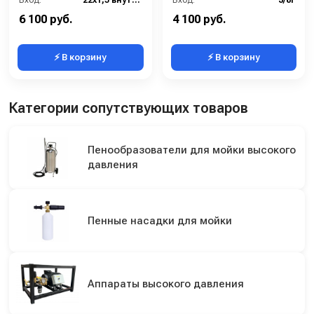
Вход:
22х1,5 внутренняя резьба
Вход:
3/8г
Выход:
22х1,5 внутренняя резьба
Выход:
3/8ш
6 100 руб.
4 100 руб.
⚡ В корзину
⚡ В корзину
Категории сопутствующих товаров
Пенообразователи для мойки высокого
давления
Пенные насадки для мойки
Аппараты высокого давления