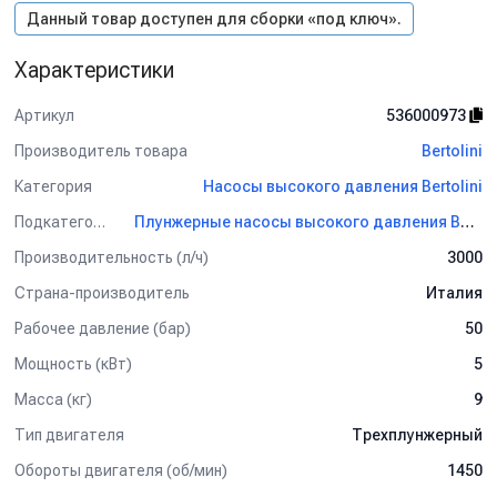
Данный товар доступен для сборки «под ключ».
Характеристики
Артикул
536000973
Производитель товара
Bertolini
Категория
Насосы высокого давления Bertolini
Подкатегория
Плунжерные насосы высокого давления Bertolini
Производительность (л/ч)
3000
Страна-производитель
Италия
Рабочее давление (бар)
50
Мощность (кВт)
5
Масса (кг)
9
Тип двигателя
Трехплунжерный
Обороты двигателя (об/мин)
1450