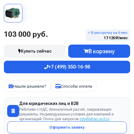
103 000 руб.
⚡ В рассрочку на 6 мес
17 120 ₽/мес
В корзину
Купить сейчас
+7 (499) 350-16-98
Нашли дешевле?
Способы оплаты
Для юридических лиц и B2B
Работаем с НДС, безналичный расчёт, закрывающие
документы. Индивидуальные условия для компаний и
организаций. Почта для запросов
info@shop-avd.ru
Оформить заявку