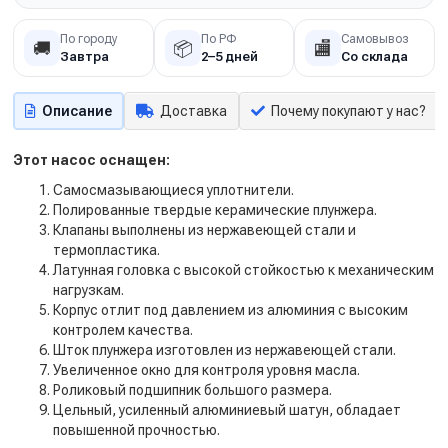
По городу
По РФ
Самовывоз
🚚
📦
🏬
Завтра
2–5 дней
Со склада
Описание
Доставка
Почему покупают у нас?
Этот насос оснащен:
Самосмазывающиеся уплотнители.
Полированные твердые керамические плунжера.
Клапаны выполнены из нержавеющей стали и
термопластика.
Латунная головка с высокой стойкостью к механическим
нагрузкам.
Корпус отлит под давлением из алюминия с высоким
контролем качества.
Шток плунжера изготовлен из нержавеющей стали.
Увеличенное окно для контроля уровня масла.
Роликовый подшипник большого размера.
Цельный, усиленный алюминиевый шатун, обладает
повышенной прочностью.