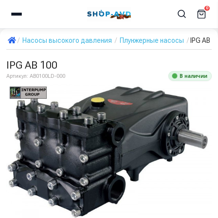
0
Насосы высокого давления
Плунжерные насосы
IPG AB 1
IPG AB 100
В наличии
Артикул:
AB0100LD-000