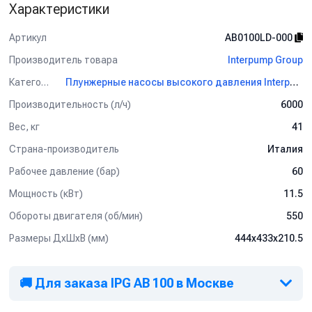
Характеристики
Артикул
AB0100LD-000
Производитель товара
Interpump Group
Категория
Плунжерные насосы высокого давления Interpump Group
Производительность (л/ч)
6000
Вес, кг
41
Страна-производитель
Италия
Рабочее давление (бар)
60
Мощность (кВт)
11.5
Обороты двигателя (об/мин)
550
Размеры ДхШхВ (мм)
444x433x210.5
🚚 Для заказа IPG AB 100 в Москве