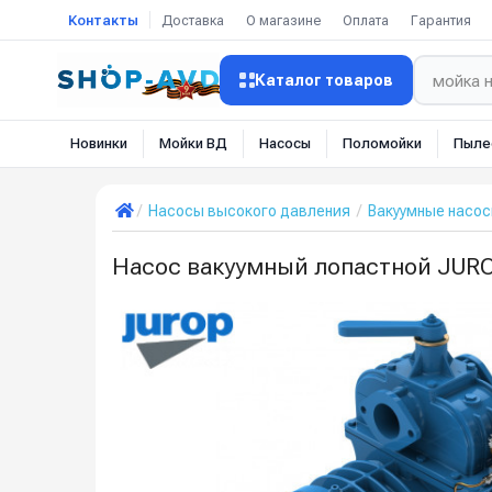
Контакты
Доставка
О магазине
Оплата
Гарантия
Каталог товаров
Новинки
Мойки ВД
Насосы
Поломойки
Пыле
Насосы высокого давления
Вакуумные насо
Насос вакуумный лопастной JUROP 