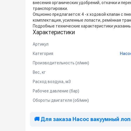
внесения органических удобрений, откачки и пер
транспортировки.
Опционно предлагается: 4 -х ходовой клапан с 
комплектация, усиленные лопасти, ремённая тра
Подробные технические характеристики указанны 
Характеристики
Артикул
Категория
Насо
Производительность (л/мин)
Вес, кг
Расход воздуха, м3
Рабочее давление (бар)
Обороты двигателя (об/мин)
🚚 Для заказа Насос вакуумный лопа