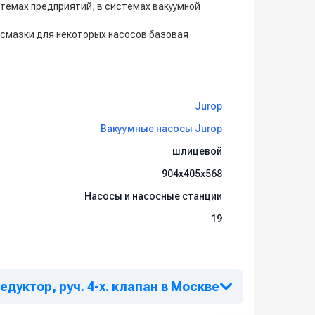
стемах предприятий, в системах вакуумной
 смазки для некоторых насосов базовая
Jurop
Вакуумные насосы Jurop
шлицевой
904х405х568
Насосы и насосные станции
19
дуктор, руч. 4-х. клапан в Москве