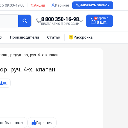
сб 09:00–19:00
Акции
Кабинет
Заказать звонок
8 800 350-16-98
Корзина
0
0 шт.
БЕСПЛАТНО ПО РОССИИ
О
Производители
Статьи
Рассрочка
щ., редуктор, руч. 4-х. клапан
, руч. 4-х. клапан
КП
собы оплаты
Гарантия