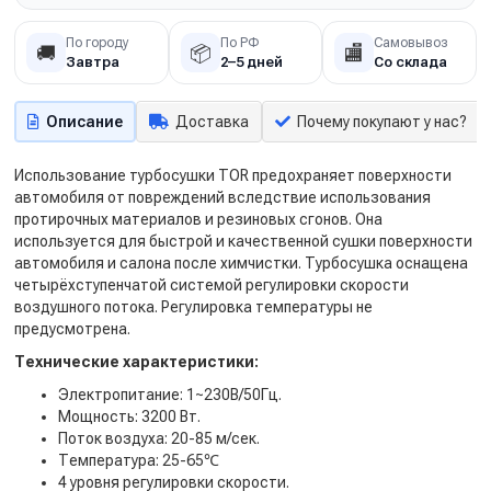
По городу
По РФ
Самовывоз
🚚
📦
🏬
Завтра
2–5 дней
Со склада
Описание
Доставка
Почему покупают у нас?
Использование турбосушки TOR предохраняет поверхности
автомобиля от повреждений вследствие использования
протирочных материалов и резиновых сгонов. Она
используется для быстрой и качественной сушки поверхности
автомобиля и салона после химчистки. Турбосушка оснащена
четырёхступенчатой системой регулировки скорости
воздушного потока. Регулировка температуры не
предусмотрена.
Технические характеристики:
Электропитание: 1~230В/50Гц.
Мощность: 3200 Вт.
Поток воздуха: 20-85 м/сек.
Температура: 25-65℃
4 уровня регулировки скорости.