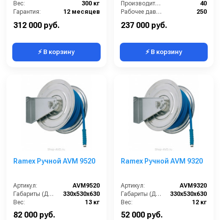
Вес:
300 кг
Производительность (л/мин):
40
Гарантия:
12 месяцев
Рабочее давление (бар):
250
Вход:
1/4 внутренняя резьба
312 000 руб.
237 000 руб.
⚡ В корзину
⚡ В корзину
Ramex Ручной AVM 9520
Ramex Ручной AVM 9320
Артикул:
AVM9520
Артикул:
AVM9320
Габариты (ДхШхВ):
330x530x630
Габариты (ДхШхВ):
330x530x630
Вес:
13 кг
Вес:
12 кг
82 000 руб.
52 000 руб.