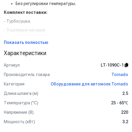
Без регулировки температуры.
Комплект поставки:
- Турбосушка.
- 3 щелевые насадки.
- Шланг 2.5 м.
Показать полностью
Характеристики
Артикул
LT-1090C-1
Производитель товара
Tornado
Категория
Оборудование для автомоек Tornado
Длина шланга (м)
2.5
Температура (°C)
25 - 65℃
Напряжение (В)
220
Мощность (кВт)
3.2