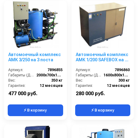
Автомоечный комплекс
Автомоечный комплекс
АМК 3/250 на 3 поста
АМК 1/200 SAFEBOX на 1
пост
Артикул:
7896855
Артикул:
7896860
Габариты (ДхШхВ):
2000х700х1500
Габариты (ДхШхВ):
1600х800х1300
Вес:
350 кг
Вес:
300 кг
Гарантия:
12 месяцев
Гарантия:
12 месяцев
477 000 руб.
280 000 руб.
⚡ В корзину
⚡ В корзину