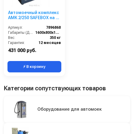
Автомоечный комплекс
АМК 2/250 SAFEBOX на 2
поста
Артикул:
7896868
Габариты (ДхШхВ):
1600х800х1300
Вес:
350 кг
Гарантия:
12 месяцев
431 000 руб.
⚡ В корзину
Категории сопутствующих товаров
Оборудование для автомоек