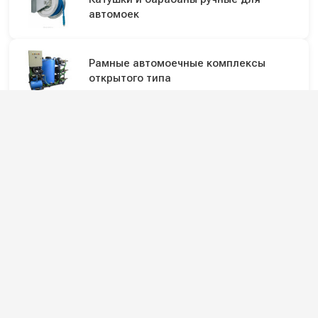
автомоек
Рамные автомоечные комплексы
открытого типа
Мойка колёс для шиномонтажа
Профессиональные пылесосы
Профессиональные пылеводососы для
сбора сухой и жидкой грязи