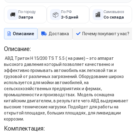
По городу
По РФ
Самовывоз
🚚
📦
🏬
Завтра
2–5 дней
Со склада
Описание
Доставка
Почему покупают у нас?
Описание:
АВД Тритон Н 15/200 TS Т 5.5 ( на раме) – это аппарат
высокого давления который позволяет качественно и
эффективно промывать автомобиль как легковой так и
грузовой от различных загрязнений. Оборудование широко
используется для мойки автомобилей, на
сельскохозяйственных предприятиях и фермах,
промышленности и производствах. Модель оснащена
китайским двигателем, в результате чего АВД выдерживает
высокие технические нагрузки. Подойдет для работы на
открытой площадке, больших площадях, для ликвидации
коррозии.
Комплектация: