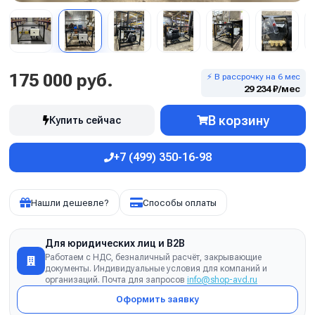
175 000 руб.
⚡ В рассрочку на 6 мес
29 234 ₽/мес
В корзину
Купить сейчас
+7 (499) 350-16-98
Нашли дешевле?
Способы оплаты
Для юридических лиц и B2B
Работаем с НДС, безналичный расчёт, закрывающие
документы. Индивидуальные условия для компаний и
организаций. Почта для запросов
info@shop-avd.ru
Оформить заявку