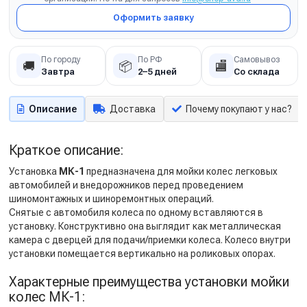
Оформить заявку
По городу
По РФ
Самовывоз
🚚
📦
🏬
Завтра
2–5 дней
Со склада
Описание
Доставка
Почему покупают у нас?
Краткое описание:
Установка
МК-1
предназначена для мойки колес легковых
автомобилей и внедорожников перед проведением
шиномонтажных и шиноремонтных операций.
Снятые с автомобиля колеса по одному вставляются в
установку. Конструктивно она выглядит как металлическая
камера с дверцей для подачи/приемки колеса. Колесо внутри
установки помещается вертикально на роликовых опорах.
Характерные преимущества установки мойки
колес МК-1: