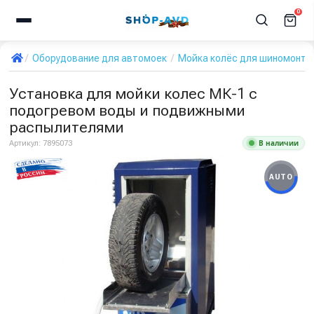
0
Оборудование для автомоек
Мойка колёс для шиномонта
Установка для мойки колес МК-1 с
подогревом воды и подвижными
распылителями
В наличии
Артикул:
7895073
AUTO