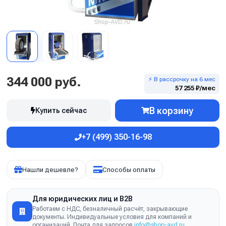
344 000 руб.
⚡ В рассрочку на 6 мес
57 255 ₽/мес
В корзину
Купить сейчас
+7 (499) 350-16-98
Нашли дешевле?
Способы оплаты
Для юридических лиц и B2B
Работаем с НДС, безналичный расчёт, закрывающие
документы. Индивидуальные условия для компаний и
организаций. Почта для запросов
info@shop-avd.ru