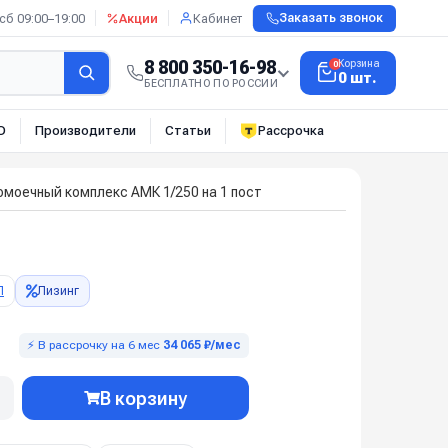
сб 09:00–19:00
Акции
Кабинет
Заказать звонок
8 800 350-16-98
Корзина
0
0 шт.
БЕСПЛАТНО ПО РОССИИ
О
Производители
Статьи
Рассрочка
омоечный комплекс АМК 1/250 на 1 пост
П
Лизинг
⚡ В рассрочку на 6 мес
34 065 ₽/мес
В корзину