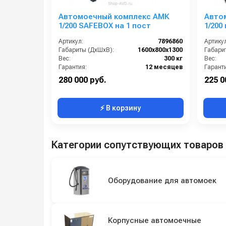
Автомоечный комплекс АМК
Авто
1/200 SAFEBOX на 1 пост
1/200
Артикул:
7896860
Артикул
Габариты (ДхШхВ):
1600х800х1300
Габари
Вес:
300 кг
Вес:
Гарантия:
12 месяцев
Гарант
280 000 руб.
225 0
⚡ В корзину
Категории сопутствующих товаров
Оборудование для автомоек
Корпусные автомоечные