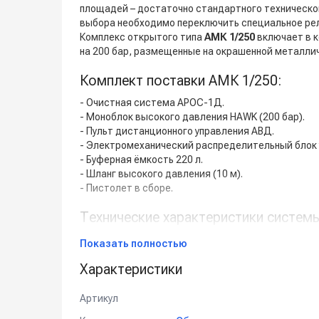
площадей – достаточно стандартного техническо
выбора необходимо переключить специальное рел
Комплекс открытого типа
АМК 1/250
включает в к
на 200 бар, размещенные на окрашенной металли
Комплект поставки АМК 1/250:
- Очистная система АРОС-1Д.
- Моноблок высокого давления HAWK (200 бар).
- Пульт дистанционного управления АВД.
- Электромеханический распределительный блок 
- Буферная ёмкость 220 л.
- Шланг высокого давления (10 м).
- Пистолет в сборе.
Технические характеристики систем
Показать полностью
Характеристики
Артикул