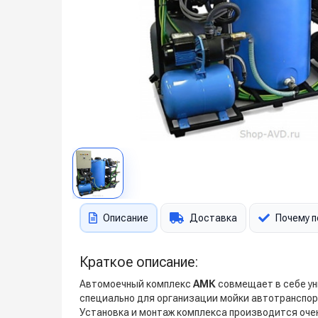
Описание
Доставка
Почему п
Краткое описание:
Автомоечный комплекс
АМК
совмещает в себе у
специально для организации мойки автотранспор
Установка и монтаж комплекса производится очен