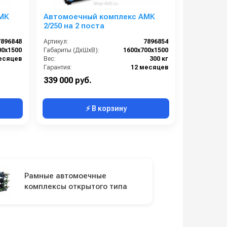
МК
Автомоечный комплекс АМК
2/250 на 2 поста
7896848
Артикул:
7896854
00х1500
Габариты (ДхШхВ):
1600х700х1500
есяцев
Вес:
300 кг
Гарантия:
12 месяцев
339 000 руб.
⚡ В корзину
Рамные автомоечные
комплексы открытого типа