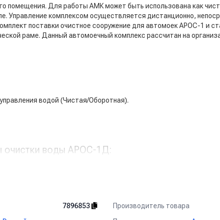
го помещения. Для работы АМК может быть использована как чиста
е. Управление комплексом осуществляется дистанционно, непоср
омплект поставки очистное сооружение для автомоек АРОС-1 и с
ческой раме. Данный автомоечный комплекс рассчитан на организ
управления водой (Чистая/Оборотная).
ы очистки воды АРОС-1Д:
Производитель товара
7896853