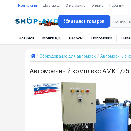
Контакты
Доставка
О магазине
Оплата
Гарантия
Каталог товаров
Новинки
Мойки ВД
Насосы
Поломойки
Пыле
Оборудование для автомоек
Автомоечные к
Автомоечный комплекс АМК 1/250