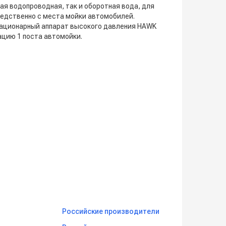
я водопроводная, так и оборотная вода, для
едственно с места мойки автомобилей.
тационарный аппарат высокого давления HAWK
ацию 1 поста автомойки.
Российские производители