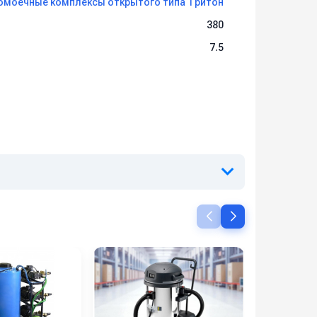
омоечные комплексы открытого типа Тритон
380
7.5