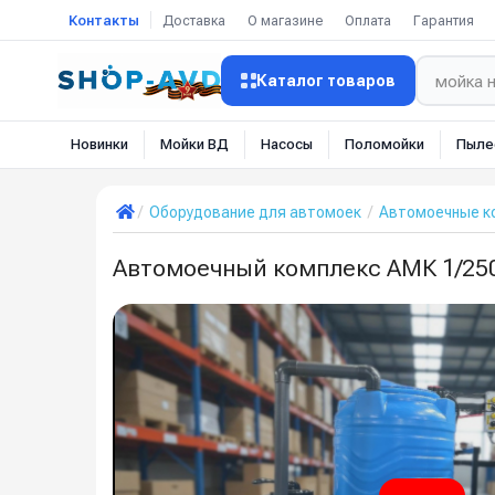
Контакты
Доставка
О магазине
Оплата
Гарантия
Каталог товаров
Новинки
Мойки ВД
Насосы
Поломойки
Пыле
Оборудование для автомоек
Автомоечные к
Автомоечный комплекс АМК 1/250