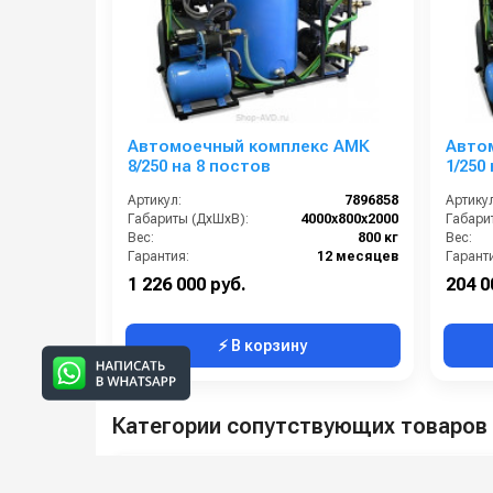
Автомоечный комплекс АМК
Авто
8/250 на 8 постов
1/250
Артикул:
7896858
Артикул
Габариты (ДхШхВ):
4000х800х2000
Габари
Вес:
800 кг
Вес:
Гарантия:
12 месяцев
Гарант
1 226 000 руб.
204 0
⚡ В корзину
Категории сопутствующих товаров