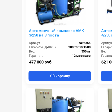
Автомоечный комплекс АМК
Авто
3/250 на 3 поста
4/250
Артикул:
7896855
Артикул
Габариты (ДхШхВ):
2000х700х1500
Габари
Вес:
350 кг
Вес:
Гарантия:
12 месяцев
Гарант
477 000 руб.
621 0
⚡ В корзину