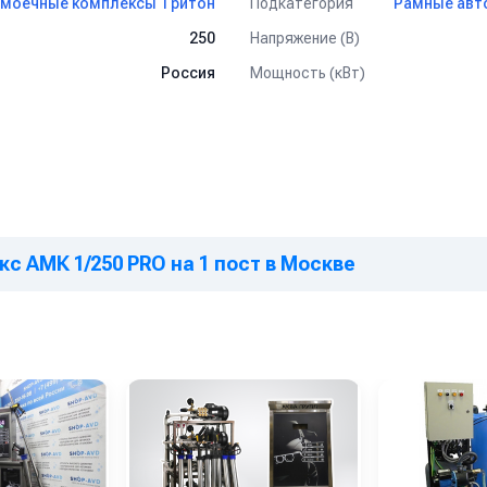
Подкатегория
моечные комплексы Тритон
Рамные авт
езервуаров и емкостей для хранения продукции;
Напряжение (В)
250
й и производственных площадей;
Мощность (кВт)
Россия
х камер и подсобных помещений;
ия коммунального хозяйства;
, на мясокомбинатах, молокозаводах и фермерских хозяйствах;
 мероприятий службами СЭС и ветеринарного контроля.
с АМК 1/250 PRO на 1 пост в Москве