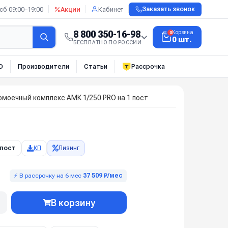
сб 09:00–19:00
Акции
Кабинет
Заказать звонок
8 800 350-16-98
Корзина
0
0 шт.
БЕСПЛАТНО ПО РОССИИ
О
Производители
Статьи
Рассрочка
омоечный комплекс АМК 1/250 PRO на 1 пост
 пост
КП
Лизинг
⚡ В рассрочку на 6 мес
37 509 ₽/мес
В корзину