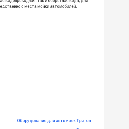
я водопроводная, так и оборотная вода, для
едственно с места мойки автомобилей.
х;
Оборудование для автомоек Тритон