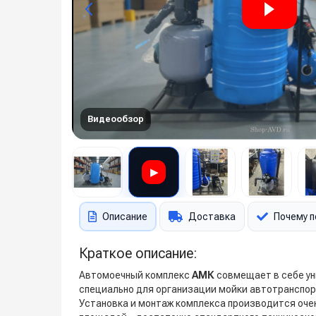
Видеообзор
▶
Описание
Доставка
Почему п
Краткое описание:
Автомоечный комплекс
АМК
совмещает в себе у
специально для организации мойки автотранспор
Установка и монтаж комплекса производится очен