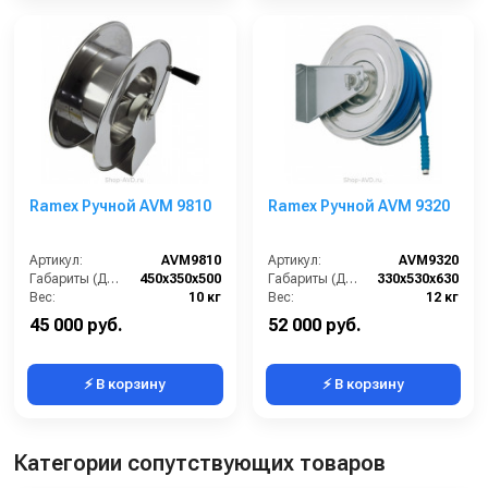
Ramex Ручной AVM 9810
Ramex Ручной AVM 9320
Артикул:
AVM9810
Артикул:
AVM9320
Габариты (ДхШхВ):
450x350x500
Габариты (ДхШхВ):
330x530x630
Вес:
10 кг
Вес:
12 кг
45 000 руб.
52 000 руб.
⚡ В корзину
⚡ В корзину
Категории сопутствующих товаров