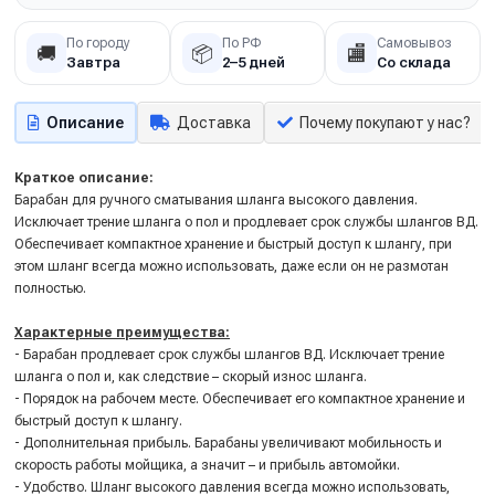
По городу
По РФ
Самовывоз
🚚
📦
🏬
Завтра
2–5 дней
Со склада
Описание
Доставка
Почему покупают у нас?
Краткое описание:
Барабан для ручного сматывания шланга высокого давления.
Исключает трение шланга о пол и продлевает срок службы шлангов ВД.
Обеспечивает компактное хранение и быстрый доступ к шлангу, при
этом шланг всегда можно использовать, даже если он не размотан
полностью.
Характерные преимущества:
- Барабан продлевает срок службы шлангов ВД. Исключает трение
шланга о пол и, как следствие – скорый износ шланга.
- Порядок на рабочем месте. Обеспечивает его компактное хранение и
быстрый доступ к шлангу.
- Дополнительная прибыль. Барабаны увеличивают мобильность и
скорость работы мойщика, а значит – и прибыль автомойки.
- Удобство. Шланг высокого давления всегда можно использовать,