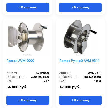
⚡ В корзину
⚡ В корзину
Ramex AVM 9000
Ramex Ручной AVM 9811
Артикул:
AVM9000
Артикул:
AVM9811
Габариты (ДхШхВ):
320x400x400
Габариты (ДхШхВ):
450x350x500
Вес:
9 кг
Вес:
10 кг
56 000 руб.
47 000 руб.
⚡ В корзину
⚡ В корзину