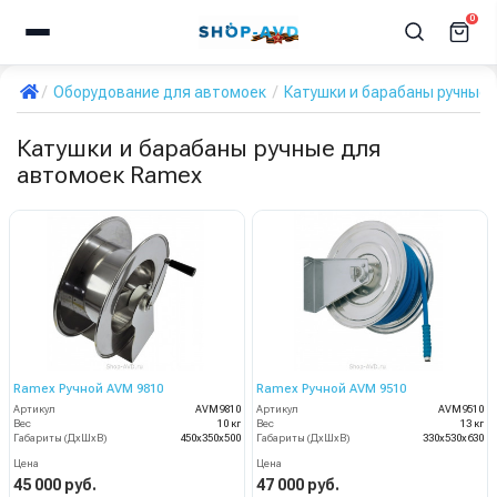
0
Оборудование для автомоек
Катушки и барабаны ручные 
Катушки и барабаны ручные для
автомоек Ramex
Ramex Ручной AVM 9810
Ramex Ручной AVM 9510
Артикул
AVM9810
Артикул
AVM9510
Вес
10 кг
Вес
13 кг
Габариты (ДхШхВ)
450x350x500
Габариты (ДхШхВ)
330x530x630
Цена
Цена
45 000 руб.
47 000 руб.