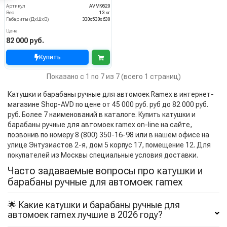
Артикул
AVM9520
Вес
13 кг
Габариты (ДхШхВ)
330x530x630
Цена
82 000 руб.
Купить
Показано с 1 по 7 из 7 (всего 1 страниц)
Катушки и барабаны ручные для автомоек Ramex в интернет-
магазине Shop-AVD по цене от 45 000 руб. руб до 82 000 руб.
руб. Более 7 наименований в каталоге. Купить катушки и
барабаны ручные для автомоек ramex on-line на сайте,
позвонив по номеру 8 (800) 350-16-98 или в нашем офисе на
улице Энтузиастов 2-я, дом 5 корпус 17, помещение 12. Для
покупателей из Москвы специальные условия доставки.
Часто задаваемые вопросы про катушки и
барабаны ручные для автомоек ramex
🌟 Какие катушки и барабаны ручные для
автомоек ramex лучшие в 2026 году?