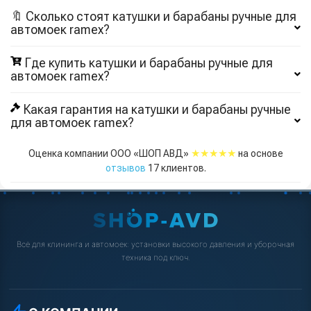
🔖 Сколько стоят катушки и барабаны ручные для
автомоек ramex?
Где купить катушки и барабаны ручные для
автомоек ramex?
Какая гарантия на катушки и барабаны ручные
для автомоек ramex?
★★★★★
Оценка компании ООО «ШОП АВД»
на основе
отзывов
17
клиентов.
Всё для клининга и автомоек: установки высокого давления и уборочная
техника под ключ.