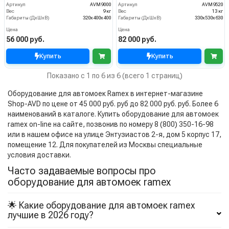
Артикул
AVM9000
Артикул
AVM9520
Вес
9 кг
Вес
13 кг
Габариты (ДхШхВ)
320x400x400
Габариты (ДхШхВ)
330x530x630
Цена
Цена
56 000 руб.
82 000 руб.
Купить
Купить
Показано с 1 по 6 из 6 (всего 1 страниц)
Оборудование для автомоек Ramex в интернет-магазине
Shop-AVD по цене от 45 000 руб. руб до 82 000 руб. руб. Более 6
наименований в каталоге. Купить оборудование для автомоек
ramex on-line на сайте, позвонив по номеру 8 (800) 350-16-98
или в нашем офисе на улице Энтузиастов 2-я, дом 5 корпус 17,
помещение 12. Для покупателей из Москвы специальные
условия доставки.
Часто задаваемые вопросы про
оборудование для автомоек ramex
🌟 Какие оборудование для автомоек ramex
лучшие в 2026 году?