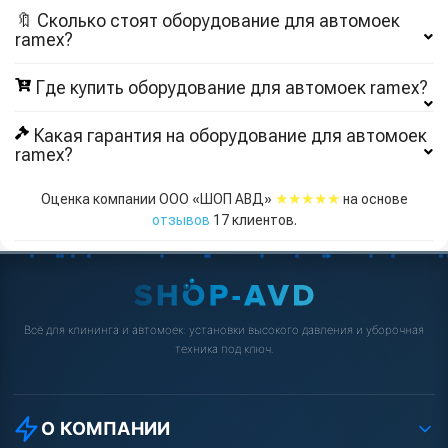
🔖 Сколько стоят оборудование для автомоек
ramex?
Где купить оборудование для автомоек ramex?
Какая гарантия на оборудование для автомоек
ramex?
★★★★★
Оценка компании ООО «ШОП АВД»
на основе
отзывов
17
клиентов.
Всё для клининга и автомоек: установки высокого давления и уборочная
техника под ключ.
О КОМПАНИИ