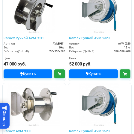
Ramex Ручной AVM 9811
Ramex Ручной AVM 9320
Артикул
AVM9811
Артикул
AVM9320
Вес
10 кг
Вес
12 кг
Габариты (ДхШхВ)
450x350x500
Габариты (ДхШхВ)
330x530x630
Цена
Цена
47 000 руб.
52 000 руб.
Купить
Купить
Фильтр
Ramex AVM 9000
Ramex Ручной AVM 9520