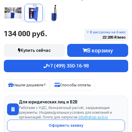
134 000 руб.
⚡ В рассрочку на 6 мес
22 285 ₽/мес
В корзину
Купить сейчас
+7 (499) 350-16-98
Нашли дешевле?
Способы оплаты
Для юридических лиц и B2B
Работаем с НДС, безналичный расчёт, закрывающие
документы. Индивидуальные условия для компаний и
организаций. Почта для запросов
info@shop-avd.ru
Оформить заявку