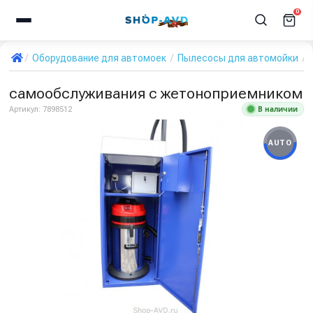
0
Оборудование для автомоек
Пылесосы для автомойки
С
самообслуживания с жетоноприемником
В наличии
Артикул:
7898512
AUTO