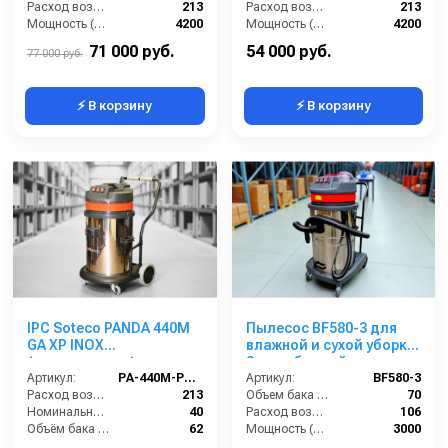
Расход воздуха (л/сек):
213
Расход воздуха (л/сек):
213
Мощность (Вт):
4200
Мощность (Вт):
4200
Напряжение (В):
220
Напряжение (В):
220
71 000 руб.
54 000 руб.
77 000 руб.
⚡ В корзину
⚡ В корзину
IPC Soteco PANDA 440M
Пылесос BF580-3 для
GA XP INOX
влажной и сухой уборки
(пылеводосос)
3-х турбинный
Артикул:
PA-440M-PANDA-GA-XP
Артикул:
BF580-3
Расход воздуха (л/сек):
213
Объем бака (л):
70
Номинальный диаметр принадлежностей (мм):
40
Расход воздуха (л/сек):
106
Объём бака (л):
62
Мощность (Вт):
3000
Рабочая ширина основной насадки (мм):
Отсутствует
Напряжение (В):
220