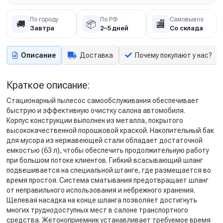
По городу
По РФ
Самовывоз
🚚
📦
🏬
Завтра
2–5 дней
Со склада
Описание
Доставка
Почему покупают у нас?
Краткое описание:
Стационарный пылесос самообслуживания обеспечивает
быструю и эффективную очистку салона автомобиля.
Корпус конструкции выполнен из металла, покрытого
высококачественной порошковой краской. Накопительный бак
для мусора из нержавеющей стали обладает достаточной
емкостью (63 л), чтобы обеспечить продолжительную работу
при большом потоке клиентов. Гибкий всасывающий шланг
подвешивается на специальной штанге, где размещается во
время простоя. Система сматывания предотвращает шланг
от неправильного использования и небрежного хранения.
Щелевая насадка на конце шланга позволяет достигнуть
многих труднодоступных мест в салоне транспортного
средства. Жетоноприемник устанавливает требуемое время