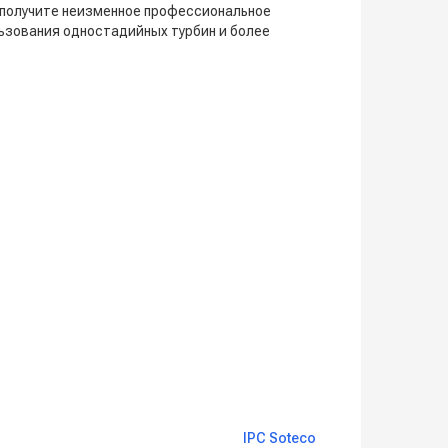
 получите неизменное профессиональное
льзования одностадийных турбин и более
IPC Soteco