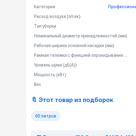
Категория
Профессиона
Расход воздуха (л/сек)
Тип уборки
Номинальный диаметр принадлежностей (мм)
Рабочая ширина основной насадки (мм)
Рамная тележка с функцией опрокидывания бака
Уровень шума (дБ(А))
Мощность (кВт)
Вес
🔖 Этот товар из подборок
60 литров