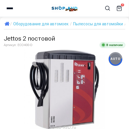
0
Оборудование для автомоек
Пылесосы для автомойки
J
Jettos 2 постовой
В наличии
Артикул:
ECO400-D
AUTO