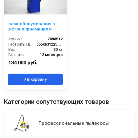
самообслуживания с
жетоноприемником
Артикул:
7898512
Габариты (ДхШхВ):
555x631x2505(1361)
Вес:
80 кг
Гарантия:
12 месяцев
134 000 руб.
⚡ В корзину
Категории сопутствующих товаров
Профессиональные пылесосы