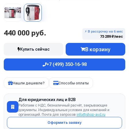
440 000 руб.
⚡ В рассрочку на 6 мес
73 289 ₽/мес
В корзину
Купить сейчас
+7 (499) 350-16-98
Нашли дешевле?
Способы оплаты
Для юридических лиц и B2B
Работаем с НДС, безналичный расчёт, закрывающие
документы. Индивидуальные условия для компаний и
организаций. Почта для запросов
info@shop-avd.ru
Оформить заявку