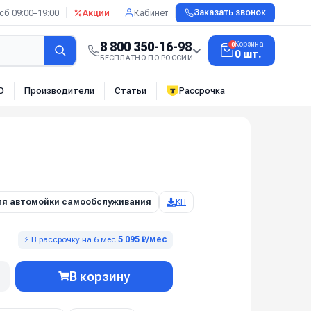
сб 09:00–19:00
Акции
Кабинет
Заказать звонок
8 800 350-16-98
Корзина
0
0 шт.
БЕСПЛАТНО ПО РОССИИ
О
Производители
Статьи
Рассрочка
ля автомойки самообслуживания
КП
⚡ В рассрочку на 6 мес
5 095 ₽/мес
В корзину