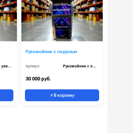
Рукомойник с педалью
Рукомойник уличный металлический
Артикул:
Рукомойник с педалью
30 000 руб.
⚡ В корзину