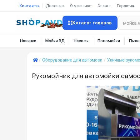
Контакты
Доставка
О магазине
Оплата
Гарантия
Каталог товаров
Новинки
Мойки ВД
Насосы
Поломойки
Пыле
Оборудование для автомоек
Уличные руком
Рукомойник для автомойки само