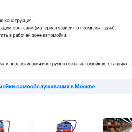
ии конструкция.
ющим составам (материал зависит от комплектации).
ить в рабочей зоне автомойки.
ук и ополаскивания инструментов на автомойках, станциях т
омойки самообслуживания в Москве