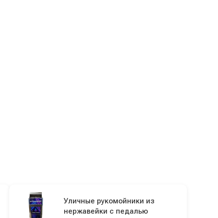
Уличные рукомойники из
нержавейки с педалью