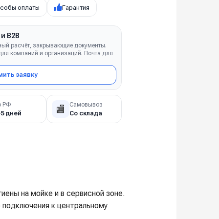
собы оплаты
Гарантия
 и B2B
ный расчёт, закрывающие документы.
ля компаний и организаций. Почта для
ить заявку
о РФ
Самовывоз
🏬
–5 дней
Со склада
иены на мойке и в сервисной зоне.
о подключения к центральному