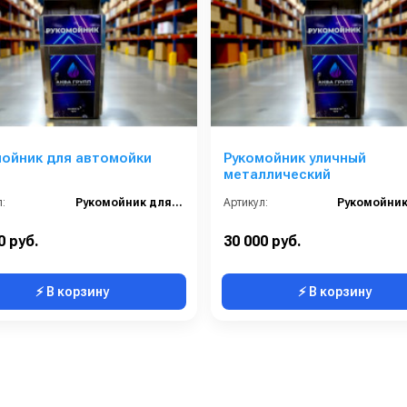
мойник для автомойки
Рукомойник уличный
металлический
:
Рукомойник для автомойки
Артикул:
0 руб.
30 000 руб.
⚡ В корзину
⚡ В корзину