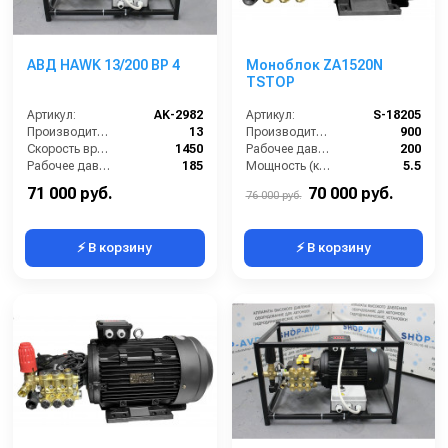
АВД HAWK 13/200 BP 4
Моноблок ZA1520N
TSTOP
Артикул:
AK-2982
Артикул:
S-18205
Производительность (л/мин):
13
Производительность (л/ч):
900
Скорость вращения (об/мин):
1450
Рабочее давление (бар):
200
Рабочее давление (бар):
185
Мощность (кВт):
5.5
Мощность (кВт):
4
Электропитание (В):
380
71 000 руб.
70 000 руб.
76 000 руб.
⚡ В корзину
⚡ В корзину