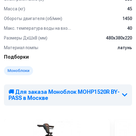
Масса (кг)
45
Обороты двигателя (об/мин)
1450
Макс. температура воды на входе (°C)
40
Размеры ДхШхВ (мм)
480x380x220
Материал помпы
латунь
Подборки
Моноблоки
🚚 Для заказа Моноблок MOHP1520R BY-
PASS в Москве