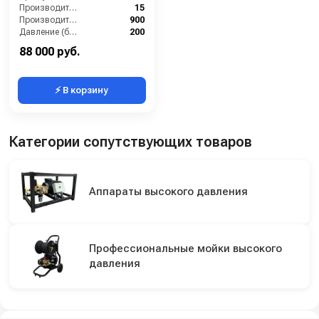
Производительность (л/мин):
15
Производительность (л/ч):
900
Давление (бар):
200
Напряжение (В):
380
88 000 руб.
⚡ В корзину
Категории сопутствующих товаров
Аппараты высокого давления
Профессиональные мойки высокого
давления