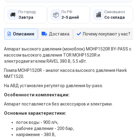
По городу
По РФ
Самовывоз
🚚
📦
🏬
Завтра
2–5 дней
Со склада
Описание
Доставка
Почему покупают у нас?
Аппарат высокого давления (моноблок) MOHP1520R BY-PASS с
насосом высокого давления TOR MOHP1520R и
электродвигателем RAVEL 380 В, 5.5 кВт.
Помпа MOHP1520R - аналог насоса высокого давления Hawk
NMT1520.
На АВД установлен регулятор давления by-pass.
Особенности комплектации:
Аппарат поставляется без аксессуаров и электрики.
Основные характеристики:
поток воды - 900 л/ч,
рабочее давление - 200 бар,
напряжение - 380 В,