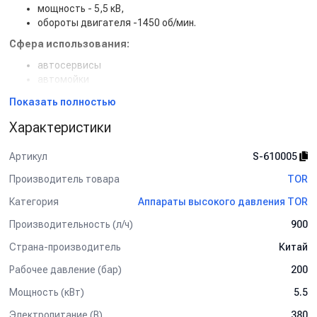
мощность - 5,5 кВ,
обороты двигателя -1450 об/мин.
Сфера использования:
автосервисы
автомойки
промышленные производства.
Показать полностью
Характеристики
Артикул
S-610005
Производитель товара
TOR
Категория
Аппараты высокого давления TOR
Производительность (л/ч)
900
Страна-производитель
Китай
Рабочее давление (бар)
200
Мощность (кВт)
5.5
Электропитание (В)
380