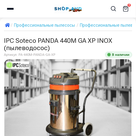
0
Профессиональные пылесосы
Профессиональные пылевод
IPC Soteco PANDA 440M GA XP INOX
(пылеводосос)
В наличии
Артикул:
PA-440M-PANDA-GA-XP