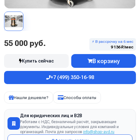
55 000 руб.
⚡ В рассрочку на 6 мес
9 136 ₽/мес
В корзину
Купить сейчас
+7 (499) 350-16-98
Нашли дешевле?
Способы оплаты
Для юридических лиц и B2B
Работаем с НДС, безналичный расчёт, закрывающие
документы. Индивидуальные условия для компаний и
организаций. Почта для запросов
info@shop-avd.ru