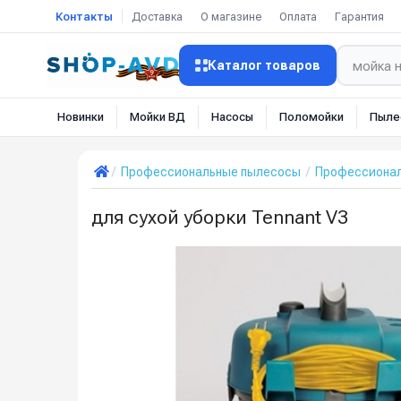
Контакты
Доставка
О магазине
Оплата
Гарантия
Каталог товаров
Новинки
Мойки ВД
Насосы
Поломойки
Пыле
Профессиональные пылесосы
Профессионал
для сухой уборки Tennant V3