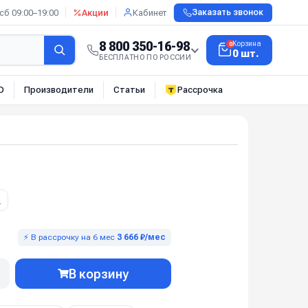
сб 09:00–19:00
Акции
Кабинет
Заказать звонок
8 800 350-16-98
Корзина
0
0 шт.
БЕСПЛАТНО ПО РОССИИ
О
Производители
Статьи
Рассрочка
П
⚡ В рассрочку на 6 мес
3 666 ₽/мес
В корзину