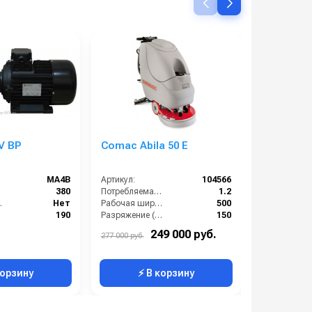
V BP
Comac Abila 50 E
Velargos 
MA4B
Артикул:
104566
Артикул:
380
Потребляемая мощность (кВт):
1.2
еза:
Нет
Рабочая ширина щеток (мм):
500
190
Разряжение (мБар):
150
Нет
Силовой кабель (м):
15
249 000 руб.
108 000 р
277 000 руб.
Профессиональный
Тип машины:
Сетевая
корзину
⚡ В корзину
⚡ 