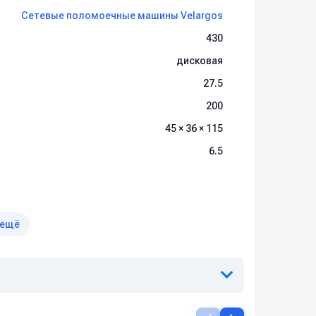
Сетевые поломоечные машины Velargos
430
дисковая
27.5
200
45 × 36 × 115
задачи.
6.5
 ещё