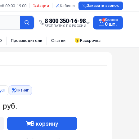
сб 09:00–19:00
Акции
Кабинет
Заказать звонок
8 800 350-16-98
Корзина
0
0 шт.
БЕСПЛАТНО ПО РОССИИ
О
Производители
Статьи
Рассрочка
КП
Лизинг
 руб.
В корзину