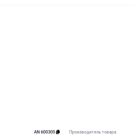
Производитель товара
AN 600305