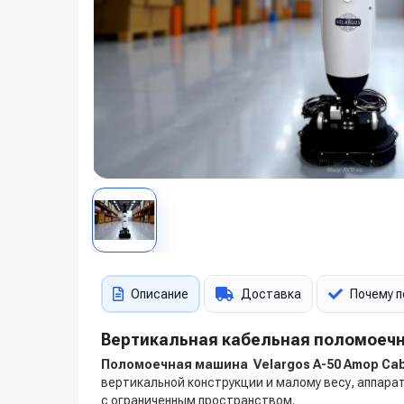
Описание
Доставка
Почему п
Вертикальная кабельная поломоечн
Поломоечная машина
Velargos
A-50 Amop Ca
вертикальной конструкции и малому весу, аппарат
с ограниченным пространством.