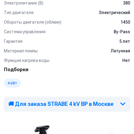
Электропитание (В)
380
Тип двигателя
Электрический
Обороты двигателя (об/мин)
1450
Система управления
By-Pass
Гарантия
5 лет
Материал помпы
Латунная
Функция нагрева воды
Нет
Подборки
4 кВт
🚚 Для заказа STRABE 4 kV BP в Москве