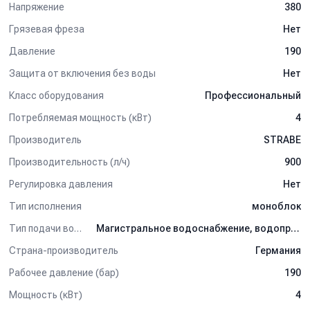
Напряжение
380
Грязевая фреза
Нет
Давление
190
Защита от включения без воды
Нет
Класс оборудования
Профессиональный
Потребляемая мощность (кВт)
4
Производитель
STRABE
Производительность (л/ч)
900
Регулировка давления
Нет
Тип исполнения
моноблок
Тип подачи воды
Магистральное водоснабжение, водопровод
Страна-производитель
Германия
Рабочее давление (бар)
190
Мощность (кВт)
4