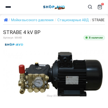
0
Мойки высокого давления
Стационарные АВД
STRABE 4 
STRABE 4 kV BP
В наличии
Артикул:
MA4B