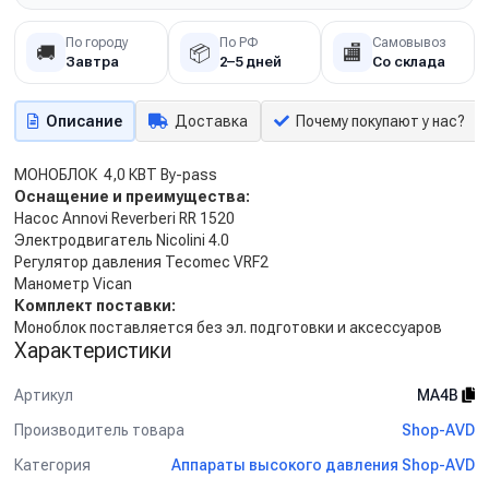
По городу
По РФ
Самовывоз
🚚
📦
🏬
Завтра
2–5 дней
Со склада
Описание
Доставка
Почему покупают у нас?
МОНОБЛОК 4,0 КВТ By-pass
Оснащение и преимущества:
Насос Annovi Reverberi RR 1520
Электродвигатель Nicolini 4.0
Регулятор давления Tecomec VRF2
Манометр Vican
Комплект поставки:
Моноблок поставляется без эл. подготовки и аксессуаров
Характеристики
Артикул
MA4B
Производитель товара
Shop-AVD
Категория
Аппараты высокого давления Shop-AVD