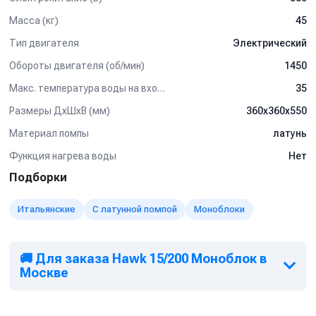
Масса (кг)
45
Тип двигателя
Электрический
Обороты двигателя (об/мин)
1450
Макс. температура воды на входе (°C)
35
Размеры ДхШхВ (мм)
360х360х550
Материал помпы
латунь
Функция нагрева воды
Нет
Подборки
Итальянские
С латунной помпой
Моноблоки
🚚 Для заказа Hawk 15/200 Моноблок в
Москве