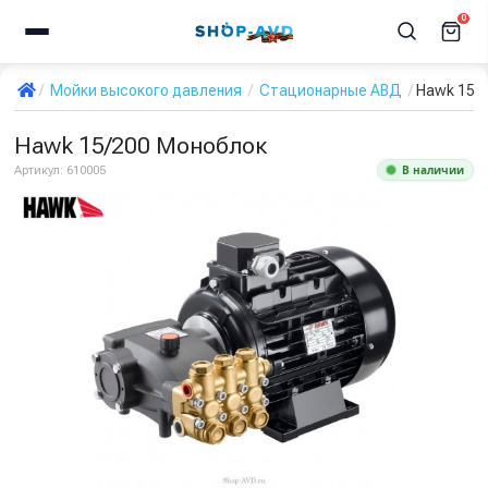
0
Мойки высокого давления
Стационарные АВД
Hawk 15/
Hawk 15/200 Моноблок
В наличии
Артикул:
610005