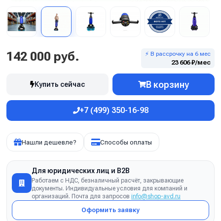
142 000 руб.
⚡ В рассрочку на 6 мес
23 606 ₽/мес
В корзину
Купить сейчас
+7 (499) 350-16-98
Нашли дешевле?
Способы оплаты
Для юридических лиц и B2B
Работаем с НДС, безналичный расчёт, закрывающие
документы. Индивидуальные условия для компаний и
организаций. Почта для запросов
info@shop-avd.ru
Оформить заявку